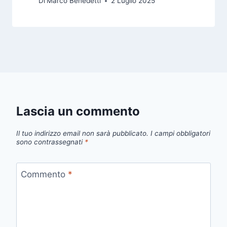
Di
Marco Benedetti
2 Luglio 2025
Lascia un commento
Il tuo indirizzo email non sarà pubblicato.
I campi obbligatori
sono contrassegnati
*
Commento
*