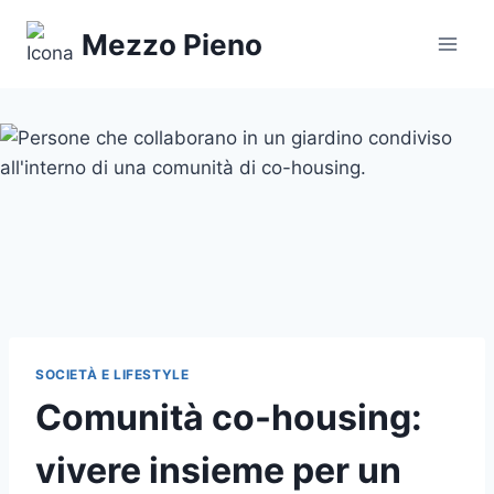
Salta
Mezzo Pieno
al
contenuto
SOCIETÀ E LIFESTYLE
Comunità co-housing:
vivere insieme per un