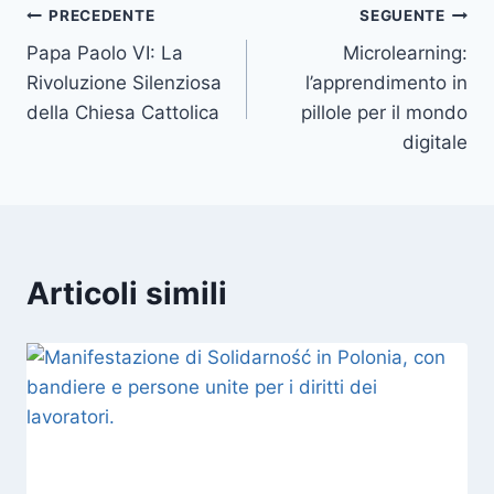
Navigazione
PRECEDENTE
SEGUENTE
Papa Paolo VI: La
Microlearning:
articoli
Rivoluzione Silenziosa
l’apprendimento in
della Chiesa Cattolica
pillole per il mondo
digitale
Articoli simili