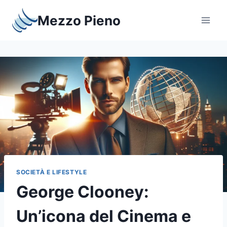
Salta
Mezzo Pieno
al
contenuto
SOCIETÀ E LIFESTYLE
George Clooney:
Un’icona del Cinema e