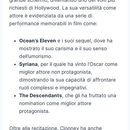
grande schermo, diventando uno dei volti più
richiesti di Hollywood. La sua versatilità come
attore è evidenziata da una serie di
performance memorabili in film come:
Ocean’s Eleven
e i suoi sequel, dove ha
mostrato il suo carisma e il suo senso
dell’umorismo.
Syriana
, per il quale ha vinto l’Oscar come
miglior attore non protagonista,
dimostrando la sua capacità di affrontare
ruoli complessi e impegnativi.
The Descendants
, che gli ha fruttato una
nomination come miglior attore
protagonista.
Oltre alla recitazione, Clooney ha anche