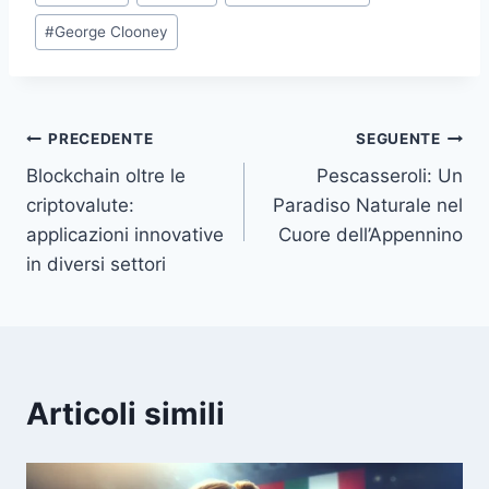
articolo:
#
George Clooney
Navigazione
PRECEDENTE
SEGUENTE
Blockchain oltre le
Pescasseroli: Un
articoli
criptovalute:
Paradiso Naturale nel
applicazioni innovative
Cuore dell’Appennino
in diversi settori
Articoli simili