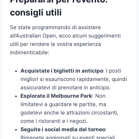
consigli utili
Se state programmando di assistere
all’Australian Open, ecco alcuni suggerimenti
utili per rendere la vostra esperienza
indimenticabile:
Acquistate i biglietti in anticipo
: I posti
migliori si esauriscono rapidamente, quindi
assicuratevi di prenotare in anticipo.
Esplorate il Melbourne Park
: Non
limitatevi a guardare le partite, ma
godetevi anche le attrazioni circostanti,
come i ristoranti e i negozi.
Seguite i social media del torneo
:
Rimanete aggiornati su eventi speciali,