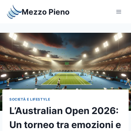
Salta
Mezzo Pieno
al
contenuto
SOCIETÀ E LIFESTYLE
L’Australian Open 2026:
Un torneo tra emozioni e