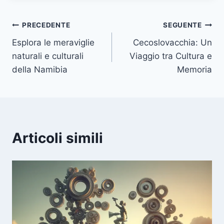
Navigazione
PRECEDENTE
SEGUENTE
Esplora le meraviglie
Cecoslovacchia: Un
articoli
naturali e culturali
Viaggio tra Cultura e
della Namibia
Memoria
Articoli simili