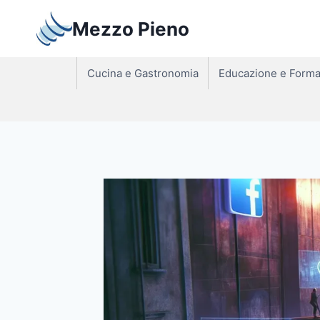
Salta
Mezzo Pieno
al
contenuto
Cucina e Gastronomia
Educazione e Forma