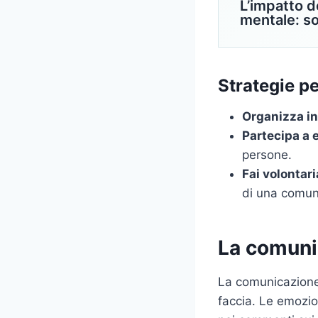
L’impatto d
mentale: so
Strategie p
Organizza in
Partecipa a e
persone.
Fai volontari
di una comun
La comunic
La comunicazione 
faccia. Le emozion