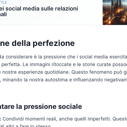
TYLE
i social media sulle relazioni
ali
ne della perfezione
da considerare è la pressione che i social media esercita
 perfetta. Le immagini ritoccate e le storie curate posson
le nostre esperienze quotidiane. Questo fenomeno può g
, minando la nostra autostima e influenzando negativam
tare la pressione sociale
:
Condividi momenti reali, anche quelli imperfetti. Ques
li altri a fare lo stesso.