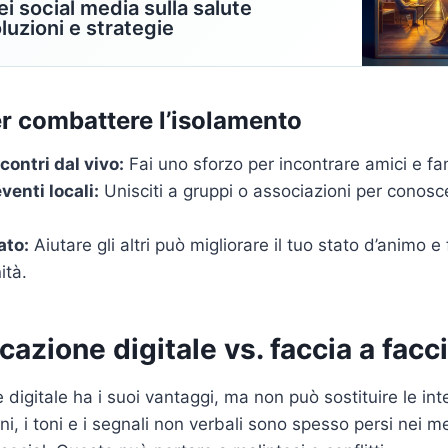
ei social media sulla salute
luzioni e strategie
er combattere l’isolamento
contri dal vivo:
Fai uno sforzo per incontrare amici e fam
venti locali:
Unisciti a gruppi o associazioni per conos
ato:
Aiutare gli altri può migliorare il tuo stato d’animo e 
ità.
azione digitale vs. faccia a facc
digitale ha i suoi vantaggi, ma non può sostituire le inte
i, i toni e i segnali non verbali sono spesso persi nei m