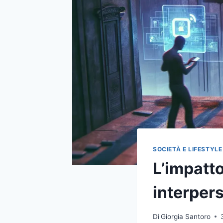
SOCIETÀ E LIFESTYLE
L’impatto
interper
Di
Giorgia Santoro