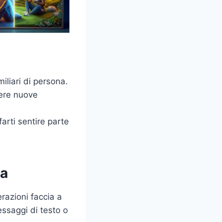
iliari di persona.
cere nuove
farti sentire parte
ia
razioni faccia a
essaggi di testo o