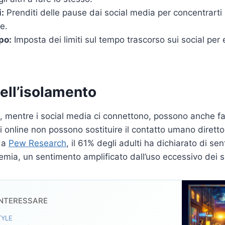
:
Prenditi delle pause dai social media per concentrarti s
le.
po:
Imposta dei limiti sul tempo trascorso sui social per e
dell’isolamento
mentre i social media ci connettono, possono anche far
oni online non possono sostituire il contatto umano diret
da
Pew Research
, il 61% degli adulti ha dichiarato di sent
mia, un sentimento amplificato dall’uso eccessivo dei s
INTERESSARE
TYLE