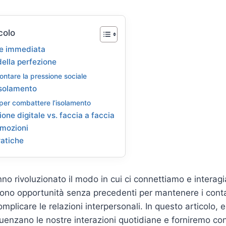
colo
e immediata
della perfezione
ontare la pressione sociale
’isolamento
 per combattere l’isolamento
ne digitale vs. faccia a faccia
 emozioni
ratiche
no rivoluzionato il modo in cui ci connettiamo e interagia
rono opportunità senza precedenti per mantenere i contatt
plicare le relazioni interpersonali. In questo articolo
luenzano le nostre interazioni quotidiane e forniremo cons