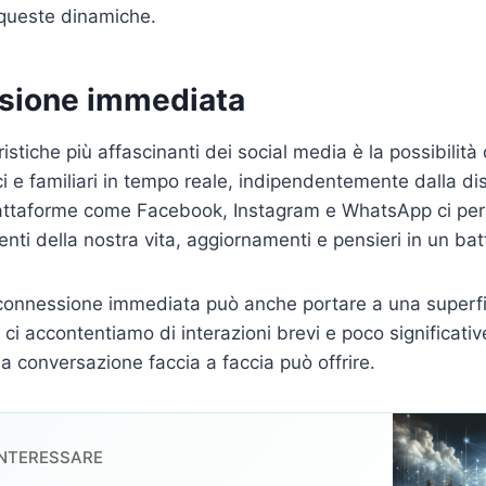
 queste dinamiche.
sione immediata
istiche più affascinanti dei social media è la possibilità 
i e familiari in tempo reale, indipendentemente dalla di
iattaforme come Facebook, Instagram e WhatsApp ci pe
ti della nostra vita, aggiornamenti e pensieri in un batt
connessione immediata può anche portare a una superfic
 ci accontentiamo di interazioni brevi e poco significati
a conversazione faccia a faccia può offrire.
INTERESSARE