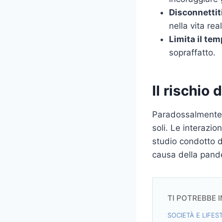
Disconnettiti
nella vita rea
Limita il tem
sopraffatto.
Il rischio 
Paradossalmente, 
soli. Le interazi
studio condotto 
causa della pande
TI POTREBBE 
SOCIETÀ E LIFES