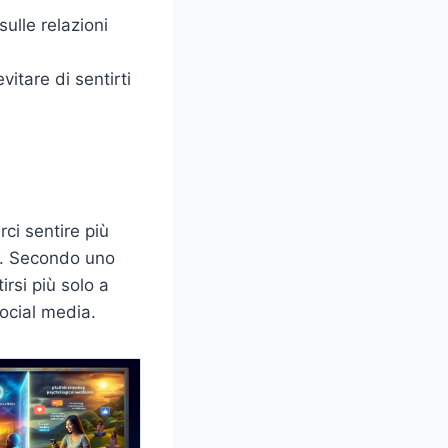
ulle relazioni
vitare di sentirti
ci sentire più
to. Secondo uno
irsi più solo a
ocial media.