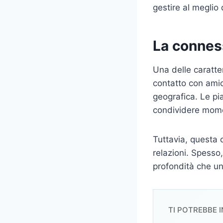
gestire al meglio
La connes
Una delle caratter
contatto con amic
geografica. Le p
condividere momen
Tuttavia, questa 
relazioni. Spesso,
profondità che un
TI POTREBBE 