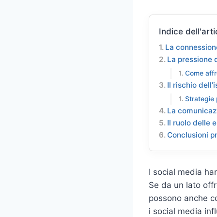
Indice dell'arti
La connession
La pressione 
Come affr
Il rischio dell
Strategie
La comunicazio
Il ruolo delle
Conclusioni p
I social media han
Se da un lato off
possono anche com
i social media inf