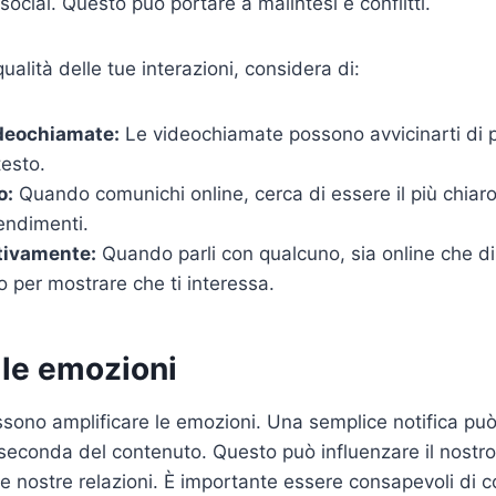
ocial. Questo può portare a malintesi e conflitti.
qualità delle tue interazioni, considera di:
ideochiamate:
Le videochiamate possono avvicinarti di pi
esto.
o:
Quando comunichi online, cerca di essere il più chiaro
tendimenti.
tivamente:
Quando parli con qualcuno, sia online che di
vo per mostrare che ti interessa.
elle emozioni
ssono amplificare le emozioni. Una semplice notifica può 
 a seconda del contenuto. Questo può influenzare il nostro
e nostre relazioni. È importante essere consapevoli di c