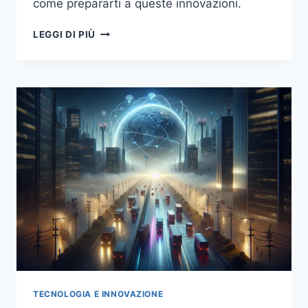
come prepararti a queste innovazioni.
LA
LEGGI DI PIÙ
RIVOLUZIONE
DEL
5G:
COME
CAMBIERÀ
LA
NOSTRA
VITA
QUOTIDIANA
TECNOLOGIA E INNOVAZIONE