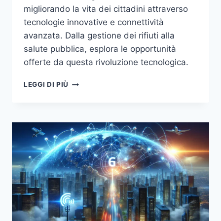
migliorando la vita dei cittadini attraverso
tecnologie innovative e connettività
avanzata. Dalla gestione dei rifiuti alla
salute pubblica, esplora le opportunità
offerte da questa rivoluzione tecnologica.
5G
LEGGI DI PIÙ
E
OLTRE:
COME
LA
CONNETTIVITÀ
STA
TRASFORMANDO
LE
CITTÀ
INTELLIGENTI