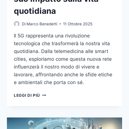
quotidiana
Di
Marco Benedetti
11 Ottobre 2025
Il 5G rappresenta una rivoluzione
tecnologica che trasformerà la nostra vita
quotidiana. Dalla telemedicina alle smart
cities, esploriamo come questa nuova rete
influenzerà il nostro modo di vivere e
lavorare, affrontando anche le sfide etiche
e ambientali che porta con sé.
L’EVOLUZIONE
LEGGI DI PIÙ
DEL
5G
E
IL
SUO