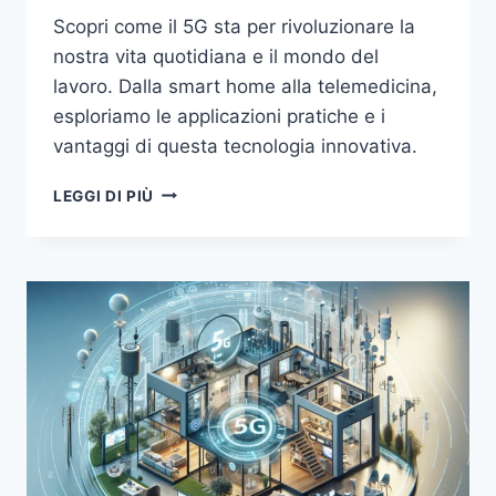
Scopri come il 5G sta per rivoluzionare la
nostra vita quotidiana e il mondo del
lavoro. Dalla smart home alla telemedicina,
esploriamo le applicazioni pratiche e i
vantaggi di questa tecnologia innovativa.
LA
LEGGI DI PIÙ
RIVOLUZIONE
DEL
5G:
COME
CAMBIERÀ
LA
NOSTRA
VITA
QUOTIDIANA