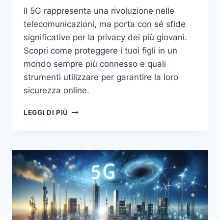
Il 5G rappresenta una rivoluzione nelle
telecomunicazioni, ma porta con sé sfide
significative per la privacy dei più giovani.
Scopri come proteggere i tuoi figli in un
mondo sempre più connesso e quali
strumenti utilizzare per garantire la loro
sicurezza online.
5G
LEGGI DI PIÙ
E
OLTRE:
LE
PROSSIME
RIVOLUZIONI
NELLE
TELECOMUNICAZIONI