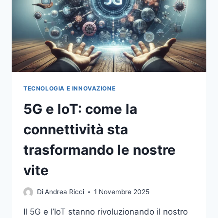
TECNOLOGIA E INNOVAZIONE
5G e IoT: come la
connettività sta
trasformando le nostre
vite
Di
Andrea Ricci
1 Novembre 2025
Il 5G e l’IoT stanno rivoluzionando il nostro