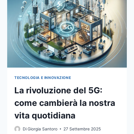
IMPATTO
SULLA
VITA
QUOTIDIANA
TECNOLOGIA E INNOVAZIONE
La rivoluzione del 5G:
come cambierà la nostra
vita quotidiana
Di
Giorgia Santoro
27 Settembre 2025