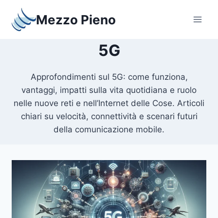
Salta
Mezzo Pieno
al
contenuto
5G
Approfondimenti sul 5G: come funziona,
vantaggi, impatti sulla vita quotidiana e ruolo
nelle nuove reti e nell’Internet delle Cose. Articoli
chiari su velocità, connettività e scenari futuri
della comunicazione mobile.