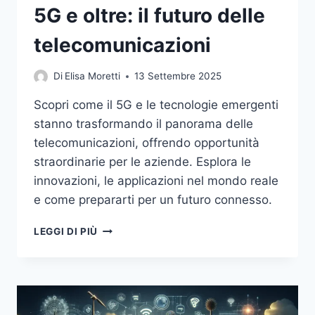
5G e oltre: il futuro delle
telecomunicazioni
Di
Elisa Moretti
13 Settembre 2025
Scopri come il 5G e le tecnologie emergenti
stanno trasformando il panorama delle
telecomunicazioni, offrendo opportunità
straordinarie per le aziende. Esplora le
innovazioni, le applicazioni nel mondo reale
e come prepararti per un futuro connesso.
5G
LEGGI DI PIÙ
E
OLTRE:
IL
FUTURO
DELLE