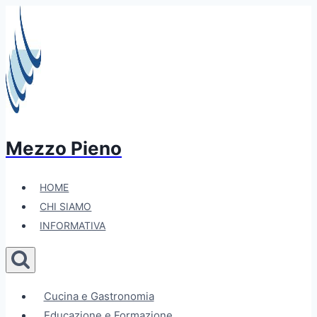
Salta
al
contenuto
Mezzo Pieno
HOME
CHI SIAMO
INFORMATIVA
Cucina e Gastronomia
Educazione e Formazione