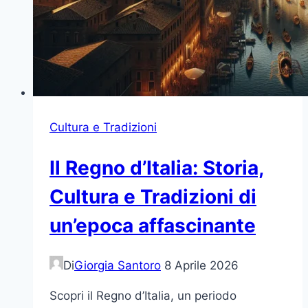
Cultura e Tradizioni
Il Regno d’Italia: Storia,
Cultura e Tradizioni di
un’epoca affascinante
Di
Giorgia Santoro
8 Aprile 2026
Scopri il Regno d’Italia, un periodo