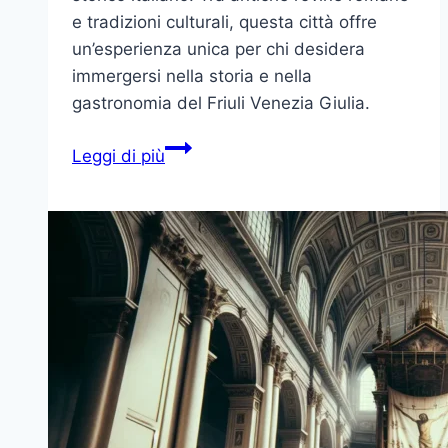
e tradizioni culturali, questa città offre
un’esperienza unica per chi desidera
immergersi nella storia e nella
gastronomia del Friuli Venezia Giulia.
Aquileia:
Leggi di più
Un
Viaggio
nel
Cuore
della
Storia
Italiana