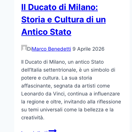
Il Ducato di Milano:
Storia e Cultura di un
Antico Stato
Di
Marco Benedetti
9 Aprile 2026
Il Ducato di Milano, un antico Stato
dell’Italia settentrionale, è un simbolo di
potere e cultura. La sua storia
affascinante, segnata da artisti come
Leonardo da Vinci, continua a influenzare
la regione e oltre, invitando alla riflessione
su temi universali come la bellezza e la
creatività.
Il