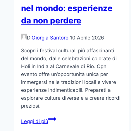
nel mondo: esperienze
da non perdere
Di
Giorgia Santoro
10 Aprile 2026
Scopri i festival culturali più affascinanti
del mondo, dalle celebrazioni colorate di
Holi in India al Carnevale di Rio. Ogni
evento offre un’opportunità unica per
immergersi nelle tradizioni locali e vivere
esperienze indimenticabili. Preparati a
esplorare culture diverse e a creare ricordi
preziosi.
Festival
Leggi di più
culturali