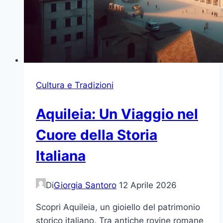
Cultura e Tradizioni
Aquileia: Un Viaggio nel
Cuore della Storia
Italiana
Di
Giorgia Santoro
12 Aprile 2026
Scopri Aquileia, un gioiello del patrimonio
storico italiano. Tra antiche rovine romane