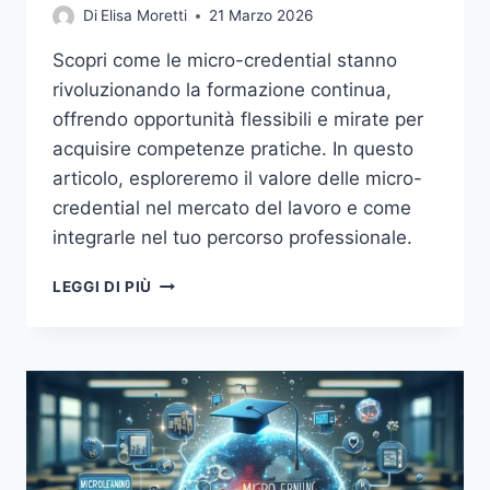
Di
Elisa Moretti
21 Marzo 2026
Scopri come le micro-credential stanno
rivoluzionando la formazione continua,
offrendo opportunità flessibili e mirate per
acquisire competenze pratiche. In questo
articolo, esploreremo il valore delle micro-
credential nel mercato del lavoro e come
integrarle nel tuo percorso professionale.
MICRO-
LEGGI DI PIÙ
CREDENTIAL:
IL
FUTURO
DELLA
FORMAZIONE
CONTINUA