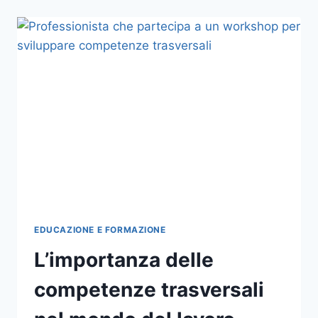
GIOCHI:
COME
I
VIDEOGIOCHI
POSSONO
MIGLIORARE
LE
COMPETENZE
EDUCAZIONE E FORMAZIONE
L’importanza delle
competenze trasversali