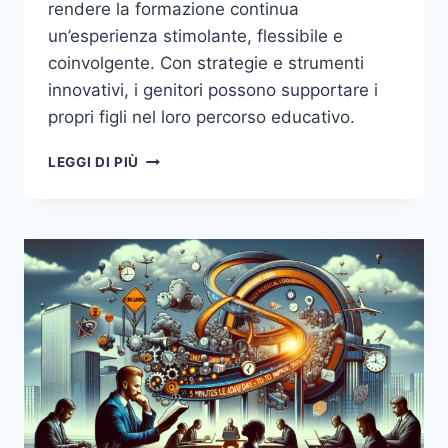
rendere la formazione continua
un’esperienza stimolante, flessibile e
coinvolgente. Con strategie e strumenti
innovativi, i genitori possono supportare i
propri figli nel loro percorso educativo.
MICROLEARNING:
LEGGI DI PIÙ
IL
FUTURO
DELLA
FORMAZIONE
CONTINUA