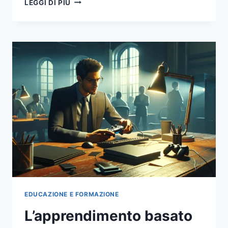
LEGGI DI PIÙ
LA
NUOVA
FRONTIERA
DELLA
FORMAZIONE
CONTINUA
EDUCAZIONE E FORMAZIONE
L’apprendimento basato