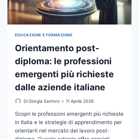
COMPETENZE
DA
AGGIORNARE,
CORSI
BREVI
SPENDIBILI
EDUCAZIONE E FORMAZIONE
E
Orientamento post-
FORMAZIONE
FINANZIATA
diploma: le professioni
emergenti più richieste
dalle aziende italiane
Di
Giorgia Santoro
11 Aprile 2026
Scopri le professioni emergenti più richieste
in Italia e le strategie di apprendimento per
orientarti nel mercato del lavoro post-
diploma. Questo articolo offre consigli