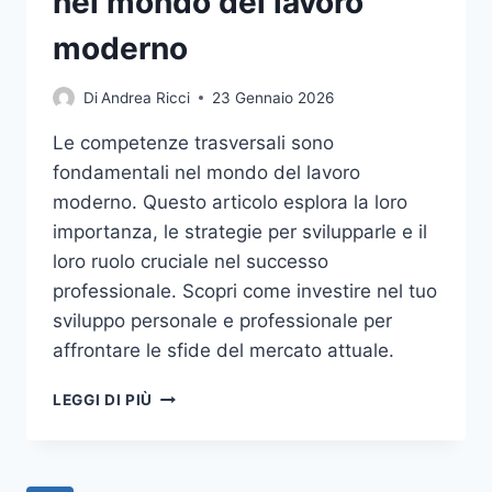
nel mondo del lavoro
moderno
Di
Andrea Ricci
23 Gennaio 2026
Le competenze trasversali sono
fondamentali nel mondo del lavoro
moderno. Questo articolo esplora la loro
importanza, le strategie per svilupparle e il
loro ruolo cruciale nel successo
professionale. Scopri come investire nel tuo
sviluppo personale e professionale per
affrontare le sfide del mercato attuale.
L’IMPORTANZA
LEGGI DI PIÙ
DELLE
COMPETENZE
TRASVERSALI
NEL