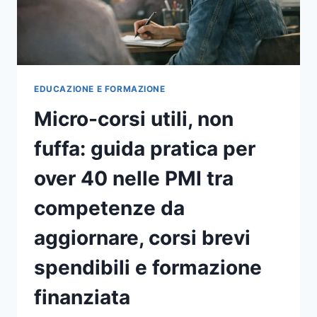
CHE
AUMENTANO
DAVVERO
L’OCCUPABILITÀ
EDUCAZIONE E FORMAZIONE
Micro-corsi utili, non
fuffa: guida pratica per
over 40 nelle PMI tra
competenze da
aggiornare, corsi brevi
spendibili e formazione
finanziata