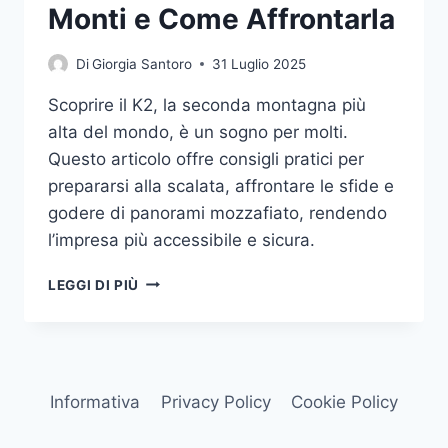
Monti e Come Affrontarla
Di
Giorgia Santoro
31 Luglio 2025
Scoprire il K2, la seconda montagna più
alta del mondo, è un sogno per molti.
Questo articolo offre consigli pratici per
prepararsi alla scalata, affrontare le sfide e
godere di panorami mozzafiato, rendendo
l’impresa più accessibile e sicura.
K2:
LEGGI DI PIÙ
LA
MONTAGNA
DEI
MONTI
E
Informativa
Privacy Policy
Cookie Policy
COME
AFFRONTARLA