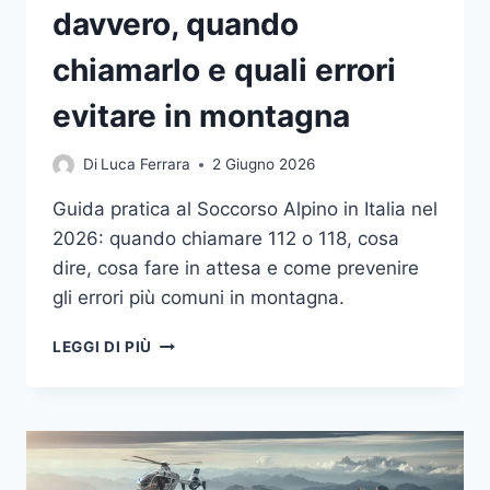
davvero, quando
chiamarlo e quali errori
evitare in montagna
Di
Luca Ferrara
2 Giugno 2026
Guida pratica al Soccorso Alpino in Italia nel
2026: quando chiamare 112 o 118, cosa
dire, cosa fare in attesa e come prevenire
gli errori più comuni in montagna.
SOCCORSO
LEGGI DI PIÙ
ALPINO
IN
ITALIA
NEL
2026:
COME