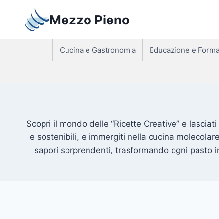
Salta
Mezzo Pieno
al
contenuto
Cucina e Gastronomia
Educazione e Forma
Scopri il mondo delle “Ricette Creative” e lasciati
e sostenibili, e immergiti nella cucina molecolar
sapori sorprendenti, trasformando ogni pasto in 