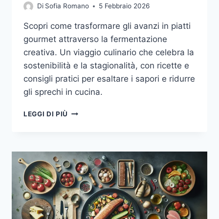
Di
Sofia Romano
5 Febbraio 2026
Scopri come trasformare gli avanzi in piatti
gourmet attraverso la fermentazione
creativa. Un viaggio culinario che celebra la
sostenibilità e la stagionalità, con ricette e
consigli pratici per esaltare i sapori e ridurre
gli sprechi in cucina.
FERMENTAZIONE
LEGGI DI PIÙ
CREATIVA:
TRASFORMARE
GLI
AVANZI
IN
PIATTI
GOURMET