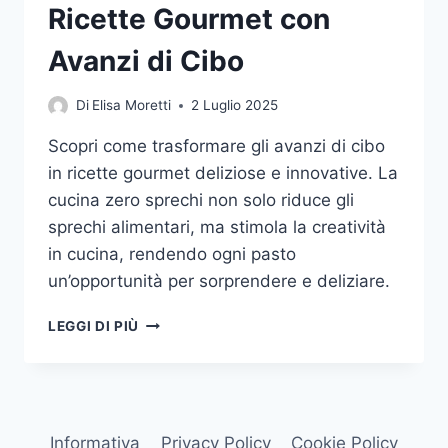
Ricette Gourmet con
Avanzi di Cibo
Di
Elisa Moretti
2 Luglio 2025
Scopri come trasformare gli avanzi di cibo
in ricette gourmet deliziose e innovative. La
cucina zero sprechi non solo riduce gli
sprechi alimentari, ma stimola la creatività
in cucina, rendendo ogni pasto
un’opportunità per sorprendere e deliziare.
CUCINA
LEGGI DI PIÙ
ZERO
SPRECHI:
RICETTE
GOURMET
CON
Informativa
Privacy Policy
Cookie Policy
AVANZI