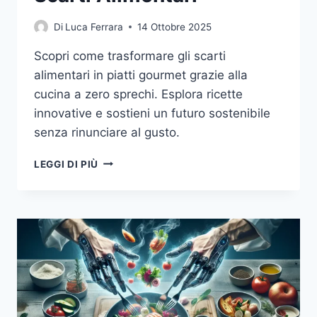
Di
Luca Ferrara
14 Ottobre 2025
Scopri come trasformare gli scarti
alimentari in piatti gourmet grazie alla
cucina a zero sprechi. Esplora ricette
innovative e sostieni un futuro sostenibile
senza rinunciare al gusto.
CUCINA
LEGGI DI PIÙ
A
ZERO
SPRECHI:
RICETTE
GOURMET
CON
SCARTI
ALIMENTARI