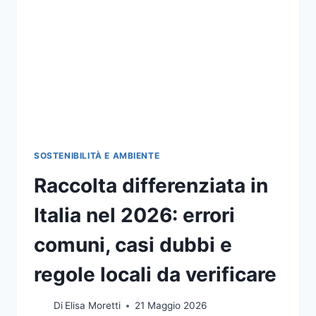
TRA
FILIERA
CORTA,
TECNICA
E
SOSTENIBILITÀ
SOSTENIBILITÀ E AMBIENTE
Raccolta differenziata in
Italia nel 2026: errori
comuni, casi dubbi e
regole locali da verificare
Di
Elisa Moretti
21 Maggio 2026