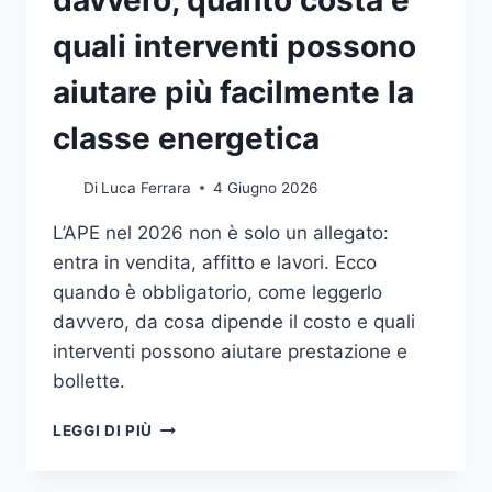
davvero, quanto costa e
quali interventi possono
aiutare più facilmente la
classe energetica
Di
Luca Ferrara
4 Giugno 2026
L’APE nel 2026 non è solo un allegato:
entra in vendita, affitto e lavori. Ecco
quando è obbligatorio, come leggerlo
davvero, da cosa dipende il costo e quali
interventi possono aiutare prestazione e
bollette.
CERTIFICAZIONE
LEGGI DI PIÙ
ENERGETICA
DEGLI