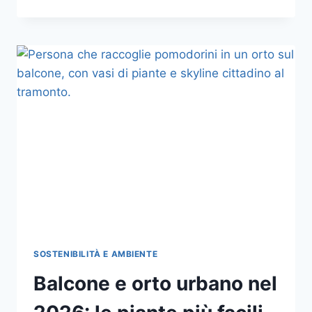
RESPONSABILE
IN
ITALIA:
LA
CHECKLIST
PRATICA
PER
CAPIRE
SE
UNA
STRUTTURA
O
UN’ATTIVITÀ
È
DAVVERO
SOSTENIBILE
SOSTENIBILITÀ E AMBIENTE
Balcone e orto urbano nel