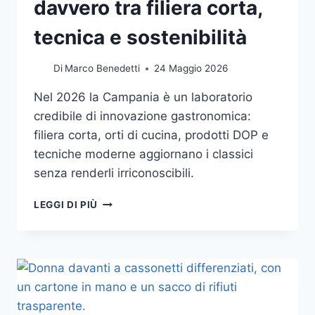
davvero tra filiera corta,
tecnica e sostenibilità
Di
Marco Benedetti
24 Maggio 2026
Nel 2026 la Campania è un laboratorio
credibile di innovazione gastronomica:
filiera corta, orti di cucina, prodotti DOP e
tecniche moderne aggiornano i classici
senza renderli irriconoscibili.
CUCINA
LEGGI DI PIÙ
CAMPANA
2026:
DOVE
LA
TRADIZIONE
CAMBIA
DAVVERO