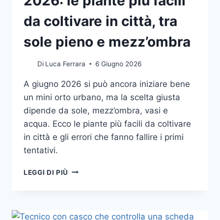
2026: le piante più facili
da coltivare in città, tra
sole pieno e mezz’ombra
Di
Luca Ferrara
6 Giugno 2026
A giugno 2026 si può ancora iniziare bene
un mini orto urbano, ma la scelta giusta
dipende da sole, mezz’ombra, vasi e
acqua. Ecco le piante più facili da coltivare
in città e gli errori che fanno fallire i primi
tentativi.
BALCONE
LEGGI DI PIÙ
E
ORTO
URBANO
NEL