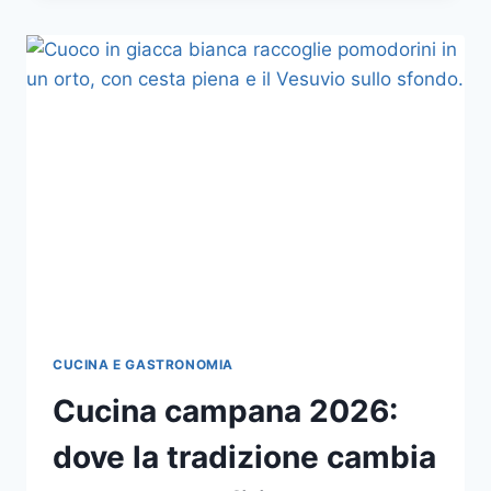
SOSTENIBILITÀ
NEL
2026:
LA
CHECKLIST
PER
CAPIRE
QUALI
PROGETTI
SONO
DAVVERO
CURRICULARI
CUCINA E GASTRONOMIA
Cucina campana 2026:
dove la tradizione cambia