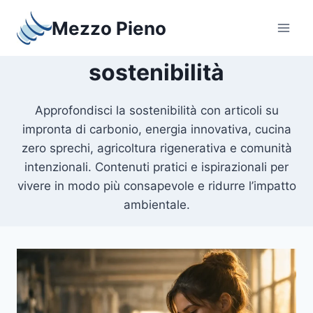
Salta
Mezzo Pieno
al
contenuto
sostenibilità
Approfondisci la sostenibilità con articoli su
impronta di carbonio, energia innovativa, cucina
zero sprechi, agricoltura rigenerativa e comunità
intenzionali. Contenuti pratici e ispirazionali per
vivere in modo più consapevole e ridurre l’impatto
ambientale.