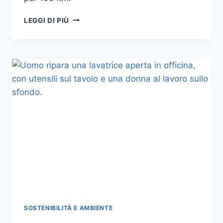
RICARICA
LEGGI DI PIÙ
AUTO
ELETTRICA
IN
ITALIA:
I
COSTI
VERI
TRA
CASA,
CONDOMINIO
E
COLONNINE
PUBBLICHE
SOSTENIBILITÀ E AMBIENTE