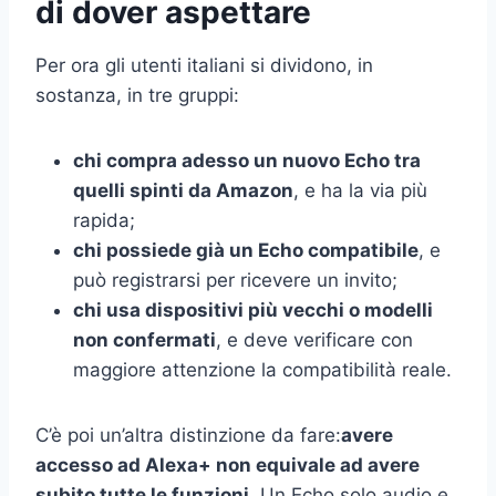
di dover aspettare
Per ora gli utenti italiani si dividono, in
sostanza, in tre gruppi:
chi compra adesso un nuovo Echo tra
quelli spinti da Amazon
, e ha la via più
rapida;
chi possiede già un Echo compatibile
, e
può registrarsi per ricevere un invito;
chi usa dispositivi più vecchi o modelli
non confermati
, e deve verificare con
maggiore attenzione la compatibilità reale.
C’è poi un’altra distinzione da fare:
avere
accesso ad Alexa+ non equivale ad avere
subito tutte le funzioni
. Un Echo solo audio e