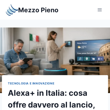
Salta
Mezzo Pieno
al
contenuto
TECNOLOGIA E INNOVAZIONE
Alexa+ in Italia: cosa
offre davvero al lancio,