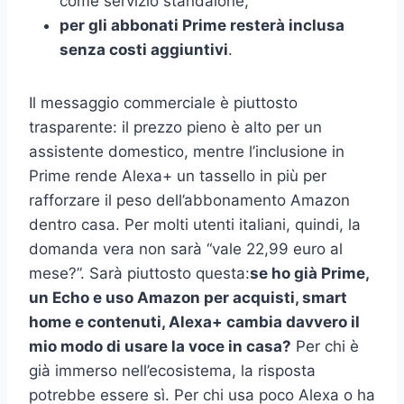
come servizio standalone;
per gli abbonati Prime resterà inclusa
senza costi aggiuntivi
.
Il messaggio commerciale è piuttosto
trasparente: il prezzo pieno è alto per un
assistente domestico, mentre l’inclusione in
Prime rende Alexa+ un tassello in più per
rafforzare il peso dell’abbonamento Amazon
dentro casa. Per molti utenti italiani, quindi, la
domanda vera non sarà “vale 22,99 euro al
mese?”. Sarà piuttosto questa:
se ho già Prime,
un Echo e uso Amazon per acquisti, smart
home e contenuti, Alexa+ cambia davvero il
mio modo di usare la voce in casa?
Per chi è
già immerso nell’ecosistema, la risposta
potrebbe essere sì. Per chi usa poco Alexa o ha