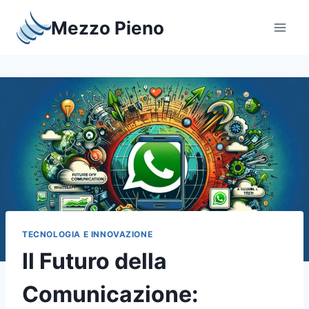
Salta
Mezzo Pieno
al
contenuto
TECNOLOGIA E INNOVAZIONE
Il Futuro della
Comunicazione: