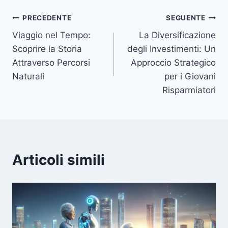
Navigazione
PRECEDENTE
SEGUENTE
Viaggio nel Tempo:
La Diversificazione
articoli
Scoprire la Storia
degli Investimenti: Un
Attraverso Percorsi
Approccio Strategico
Naturali
per i Giovani
Risparmiatori
Articoli simili