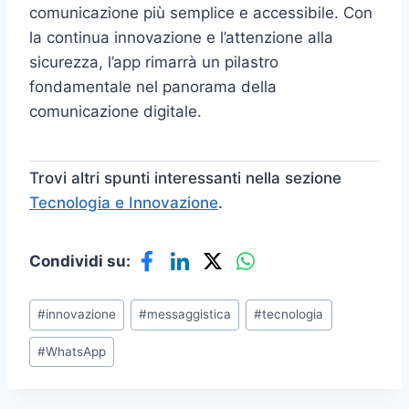
comunicazione più semplice e accessibile. Con
la continua innovazione e l’attenzione alla
sicurezza, l’app rimarrà un pilastro
fondamentale nel panorama della
comunicazione digitale.
Trovi altri spunti interessanti nella sezione
Tecnologia e Innovazione
.
Condividi su:
Tag
#
innovazione
#
messaggistica
#
tecnologia
articolo:
#
WhatsApp