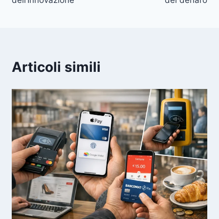
dell’Innovazione
del denaro
Articoli simili