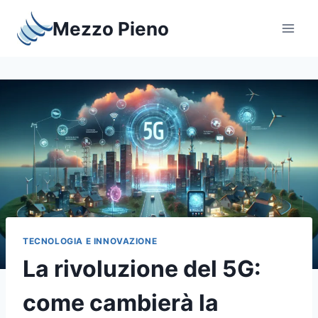
Salta
Mezzo Pieno
al
contenuto
TECNOLOGIA E INNOVAZIONE
La rivoluzione del 5G:
come cambierà la