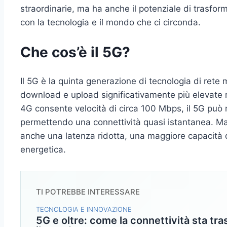
straordinarie, ma ha anche il potenziale di trasfor
con la tecnologia e il mondo che ci circonda.
Che cos’è il 5G?
Il 5G è la quinta generazione di tecnologia di rete m
download e upload significativamente più elevate ri
4G consente velocità di circa 100 Mbps, il 5G può 
permettendo una connettività quasi istantanea. Ma il
anche una latenza ridotta, una maggiore capacità 
energetica.
TI POTREBBE INTERESSARE
TECNOLOGIA E INNOVAZIONE
5G e oltre: come la connettività sta t