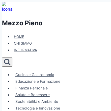
Salta
al
contenuto
Mezzo Pieno
HOME
CHI SIAMO
INFORMATIVA
Cucina e Gastronomia
Educazione e Formazione
Finanza Personale
Salute e Benessere
Sostenibilità e Ambiente
Tecnologia e Innovazione