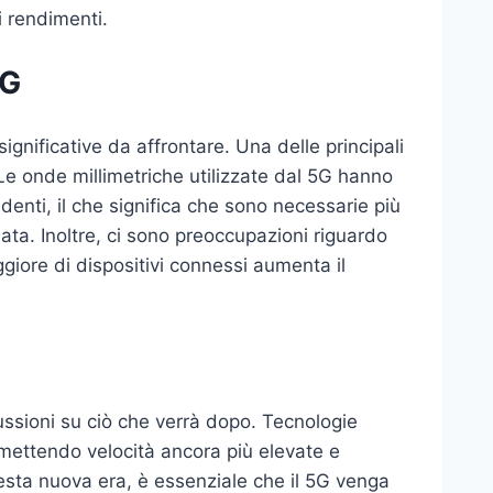
i rendimenti.
5G
gnificative da affrontare. Una delle principali
Le onde millimetriche utilizzate dal 5G hanno
denti, il che significa che sono necessarie più
ta. Inoltre, ci sono preoccupazioni riguardo
giore di dispositivi connessi aumenta il
ussioni su ciò che verrà dopo. Tecnologie
mettendo velocità ancora più elevate e
uesta nuova era, è essenziale che il 5G venga