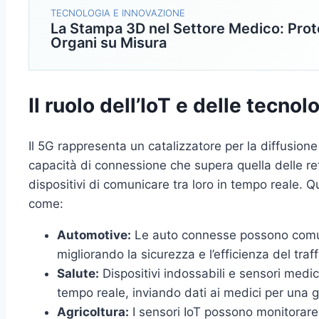
TECNOLOGIA E INNOVAZIONE
La Stampa 3D nel Settore Medico: Prot
Organi su Misura
Il ruolo dell’IoT e delle tecno
Il 5G rappresenta un catalizzatore per la diffusione
capacità di connessione che supera quella delle ret
dispositivi di comunicare tra loro in tempo reale. Q
come:
Automotive:
Le auto connesse possono comunic
migliorando la sicurezza e l’efficienza del traff
Salute:
Dispositivi indossabili e sensori medic
tempo reale, inviando dati ai medici per una g
Agricoltura:
I sensori IoT possono monitorare l