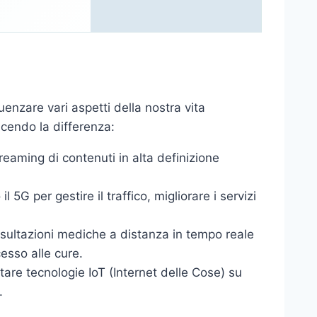
uenzare vari aspetti della nostra vita
facendo la differenza:
eaming di contenuti in alta definizione
il 5G per gestire il traffico, migliorare i servizi
nsultazioni mediche a distanza in tempo reale
esso alle cure.
re tecnologie IoT (Internet delle Cose) su
.