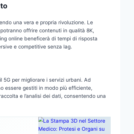
nto
vendo una vera e propria rivoluzione. Le
otranno offrire contenuti in qualità 8K,
ming online beneficerà di tempi di risposta
rsive e competitive senza lag.
il 5G per migliorare i servizi urbani. Ad
o essere gestiti in modo più efficiente,
a raccolta e l’analisi dei dati, consentendo una