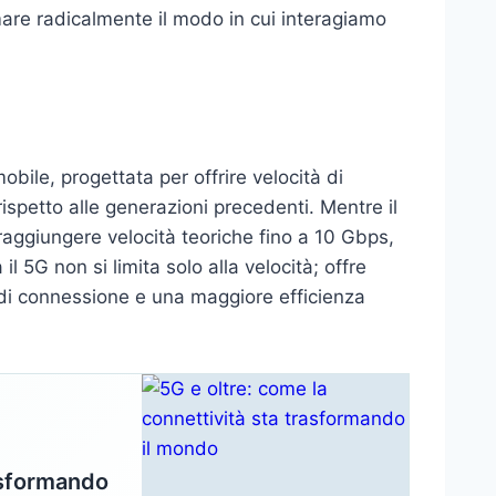
mare radicalmente il modo in cui interagiamo
obile, progettata per offrire velocità di
spetto alle generazioni precedenti. Mentre il
raggiungere velocità teoriche fino a 10 Gbps,
 5G non si limita solo alla velocità; offre
di connessione e una maggiore efficienza
rasformando