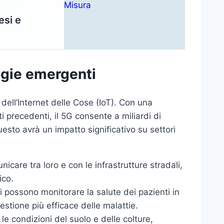
esi e
logie emergenti
 dell’Internet delle Cose (IoT). Con una
i precedenti, il 5G consente a miliardi di
uesto avrà un impatto significativo su settori
are tra loro e con le infrastrutture stradali,
ico.
i possono monitorare la salute dei pazienti in
estione più efficace delle malattie.
e condizioni del suolo e delle colture,