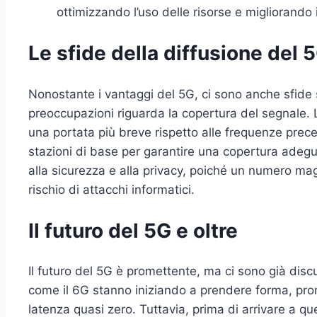
ottimizzando l’uso delle risorse e migliorando 
Le sfide della diffusione del 
Nonostante i vantaggi del 5G, ci sono anche sfide si
preoccupazioni riguarda la copertura del segnale. 
una portata più breve rispetto alle frequenze prece
stazioni di base per garantire una copertura adegua
alla sicurezza e alla privacy, poiché un numero mag
rischio di attacchi informatici.
Il futuro del 5G e oltre
Il futuro del 5G è promettente, ma ci sono già disc
come il 6G stanno iniziando a prendere forma, pro
latenza quasi zero. Tuttavia, prima di arrivare a q