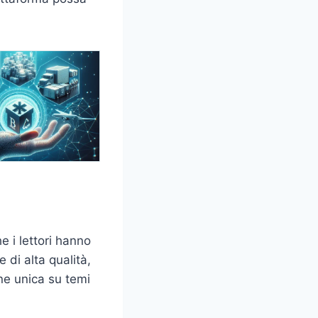
 i lettori hanno
 di alta qualità,
ne unica su temi