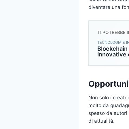
diventare una font
TI POTREBBE 
TECNOLOGIA E 
Blockchain 
innovative
Opportunit
Non solo i creato
molto da guadagna
spesso da autori 
di attualità.