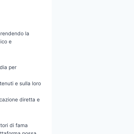
, rendendo la
ico e
dia per
tenuti e sulla loro
azione diretta e
tori di fama
ttaforma possa