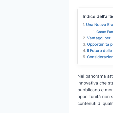
Indice dell'arti
Una Nuova Era
Come Fun
Vantaggi per i
Opportunità pe
Il Futuro dell
Considerazioni
Nel panorama att
innovativa che st
pubblicano e mon
opportunità non so
contenuti di quali