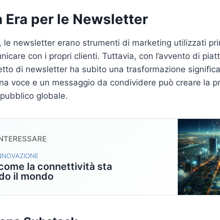
 Era per le Newsletter
 le newsletter erano strumenti di marketing utilizzati pr
icare con i propri clienti. Tuttavia, con l’avvento di pi
etto di newsletter ha subito una trasformazione significa
na voce e un messaggio da condividere può creare la pr
pubblico globale.
INTERESSARE
INNOVAZIONE
 come la connettività sta
do il mondo