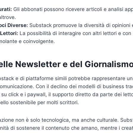
rati:
Gli abbonati possono ricevere articoli e analisi ap
ltrove.
ci Diverse:
Substack promuove la diversità di opinioni e s
Lettori:
La possibilità di interagire con altri lettori e con
molante e coinvolgente.
delle Newsletter e del Giornalism
bstack e di piattaforme simili potrebbe rappresentare un
comunicazione. Con il declino dei modelli di business tra
su click e i paywall, il supporto diretto da parte dei let
lo sostenibile per molti scrittori.
azione non è solo tecnologica, ma anche culturale. Subst
tunità di sostenere il contenuto che amano, mentre i cre