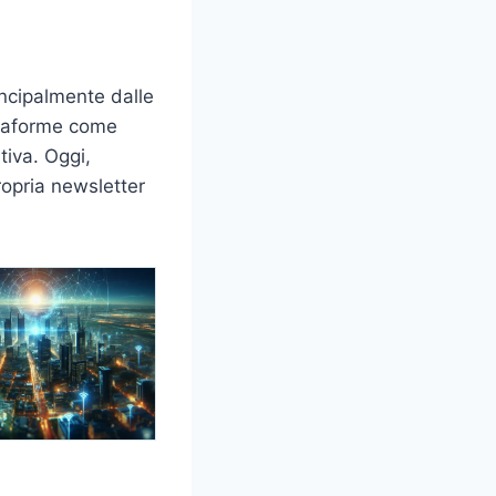
incipalmente dalle
attaforme come
tiva. Oggi,
opria newsletter