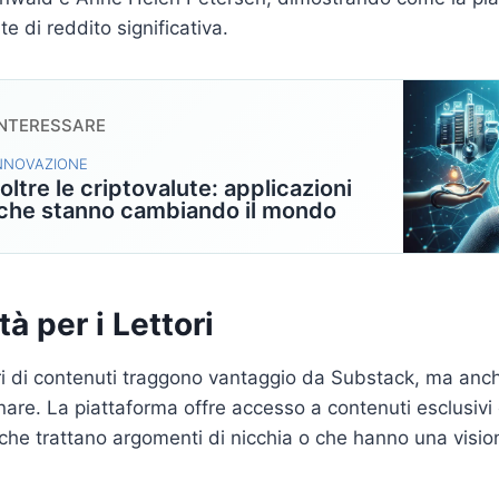
e di reddito significativa.
INTERESSARE
INNOVAZIONE
oltre le criptovalute: applicazioni
 che stanno cambiando il mondo
à per i Lettori
ri di contenuti traggono vantaggio da Substack, ma anche
re. La piattaforma offre accesso a contenuti esclusivi e
che trattano argomenti di nicchia o che hanno una visio