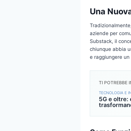
Una Nuova
Tradizionalmente,
aziende per comun
Substack, il conc
chiunque abbia u
e raggiungere un 
TI POTREBBE 
TECNOLOGIA E 
5G e oltre:
trasforman