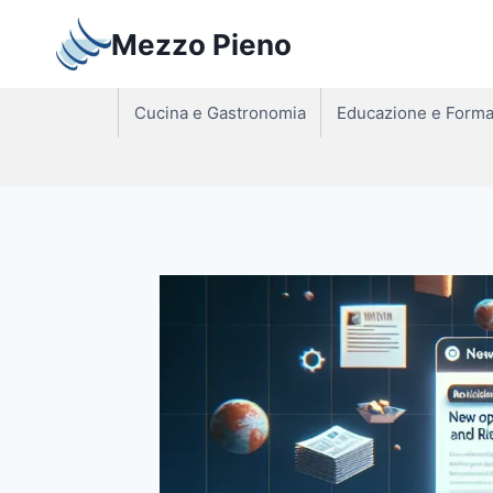
Salta
Mezzo Pieno
al
contenuto
Cucina e Gastronomia
Educazione e Forma