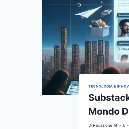
TECNOLOGIA E INNO
Substack
Mondo Di
Di
Redazione AI
6 F