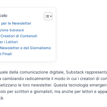
colo
 per le Newsletter
ziona Substack
 Creatori di Contenuti
r i Lettori
e Newsletter e del Giornalismo
 Finali
uale della comunicazione digitale, Substack rappresent
a cambiando radicalmente il modo in cui i creatori di co
etizzano le loro newsletter. Questa tecnologia emergen
lo per scrittori e giornalisti, ma anche per lettori e appa
tà.