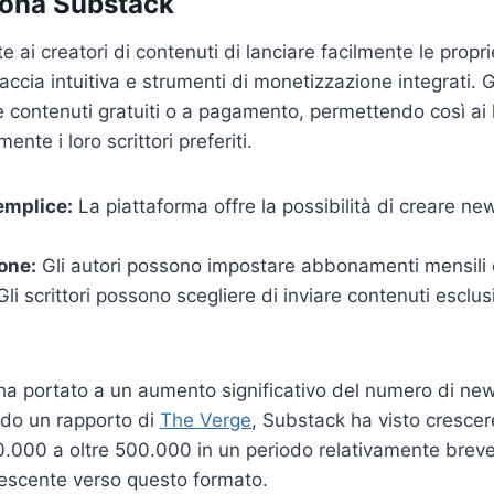
ona Substack
 ai creatori di contenuti di lanciare facilmente le propri
accia intuitiva e strumenti di monetizzazione integrati. 
re contenuti gratuiti o a pagamento, permettendo così ai l
nte i loro scrittori preferiti.
emplice:
La piattaforma offre la possibilità di creare new
one:
Gli autori possono impostare abbonamenti mensili 
li scrittori possono scegliere di inviare contenuti esclusi
ha portato a un aumento significativo del numero di new
ndo un rapporto di
The Verge
, Substack ha visto crescer
0.000 a oltre 500.000 in un periodo relativamente brev
crescente verso questo formato.