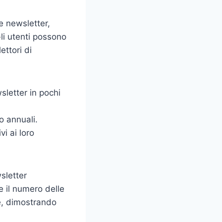
e newsletter,
Gli utenti possono
ettori di
sletter in pochi
o annuali.
vi ai loro
sletter
e il numero delle
e, dimostrando