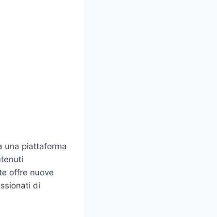
a una piattaforma
ntenuti
te offre nuove
ssionati di