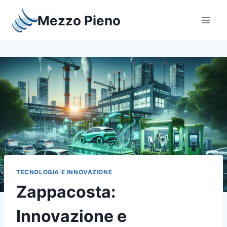
Salta
Mezzo Pieno
al
contenuto
TECNOLOGIA E INNOVAZIONE
Zappacosta:
Innovazione e