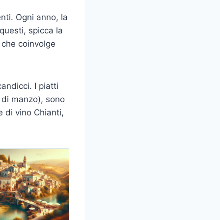
nti. Ogni anno, la
questi, spicca la
e che coinvolge
ndicci. I piatti
 di manzo), sono
 di vino Chianti,