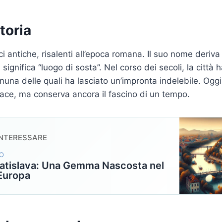
toria
i antiche, risalenti all’epoca romana. Il suo nome deriva 
significa “luogo di sosta”. Nel corso dei secoli, la città 
gnuna delle quali ha lasciato un’impronta indelebile. Ogg
ace, ma conserva ancora il fascino di un tempo.
INTERESSARE
MO
ratislava: Una Gemma Nascosta nel
’Europa