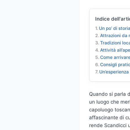
Indice dell'arti
Un po’ di stori
Attrazioni da
Tradizioni loca
Attività all’ap
Come arrivare
Consigli prati
Un’esperienza
Quando si parla d
un luogo che mer
capoluogo toscano
affascinante di cu
rende Scandicci u