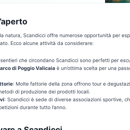
l’aperto
lla natura, Scandicci offre numerose opportunità per espl
to. Ecco alcune attività da considerare:
I sentieri che circondano Scandicci sono perfetti per escu
arco di Poggio Valicaia
è un’ottima scelta per una pas
ttorie
: Molte fattorie della zona offrono tour e degusta
metodi di produzione dei prodotti locali.
vi
: Scandicci è sede di diverse associazioni sportive, 
etizioni durante tutto l’anno.
vare a Scandicci