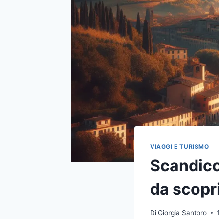
VIAGGI E TURISMO
Scandicc
da scopr
Di
Giorgia Santoro