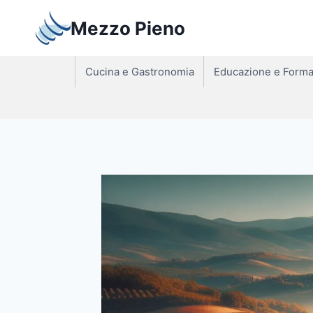
Salta
Mezzo Pieno
al
contenuto
Cucina e Gastronomia
Educazione e Forma