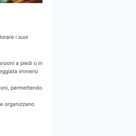
orare i suoi
rsioni a piedi o in
seggiata immersi
zioni, permettendo
che organizzano