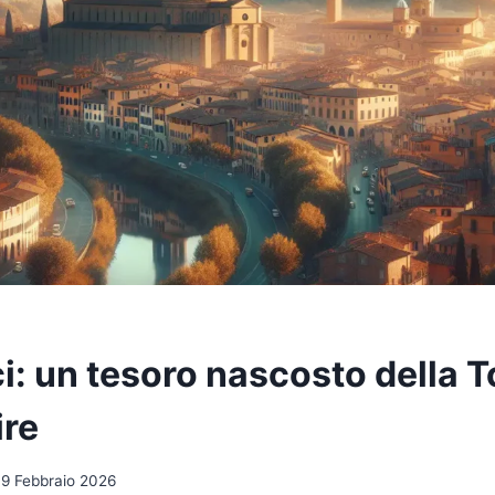
i: un tesoro nascosto della 
ire
19 Febbraio 2026