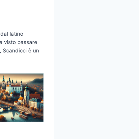
dal latino
ha visto passare
i, Scandicci è un