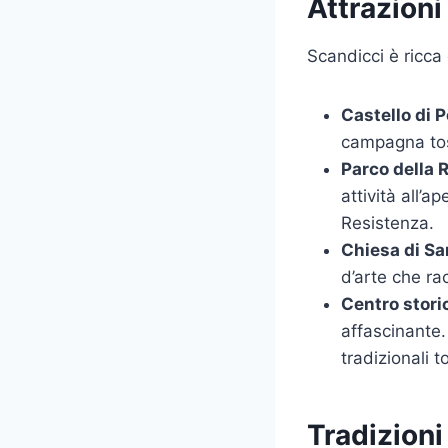
Attrazioni
Scandicci è ricca 
Castello di 
campagna tosc
Parco della 
attività all’
Resistenza.
Chiesa di Sa
d’arte che ra
Centro stori
affascinante. 
tradizionali t
Tradizioni 