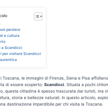
colo
a
 non perdere
li e cultura
erto
 a Scandicci
ci per visitare Scandicci
 autentica
i Toscana, le immagini di Firenze, Siena e Pisa affollan
ita di essere scoperto:
Scandicci
. Situata a pochi chilo
, questa cittadina è spesso trascurata dai turisti, ma o
ltura, storia e bellezze naturali. In questo articolo, esp
na destinazione imperdibile per chi visita la Toscana.