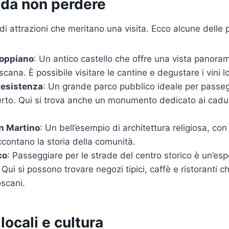
 da non perdere
di attrazioni che meritano una visita. Ecco alcune delle pi
Poppiano
: Un antico castello che offre una vista panoram
ana. È possibile visitare le cantine e degustare i vini lo
Resistenza
: Un grande parco pubblico ideale per passeg
aperto. Qui si trova anche un monumento dedicato ai cadut
n Martino
: Un bell’esempio di architettura religiosa, con
ccontano la storia della comunità.
co
: Passeggiare per le strade del centro storico è un’es
Qui si possono trovare negozi tipici, caffè e ristoranti c
oscani.
locali e cultura