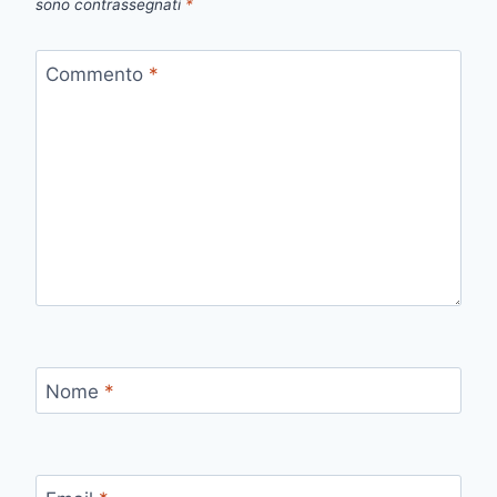
sono contrassegnati
*
Commento
*
Nome
*