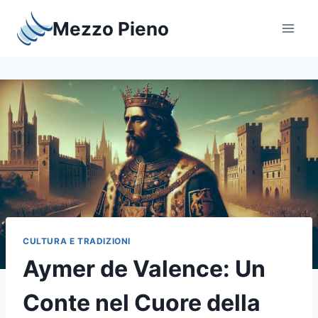
Salta
Mezzo Pieno
al
contenuto
CULTURA E TRADIZIONI
Aymer de Valence: Un
Conte nel Cuore della