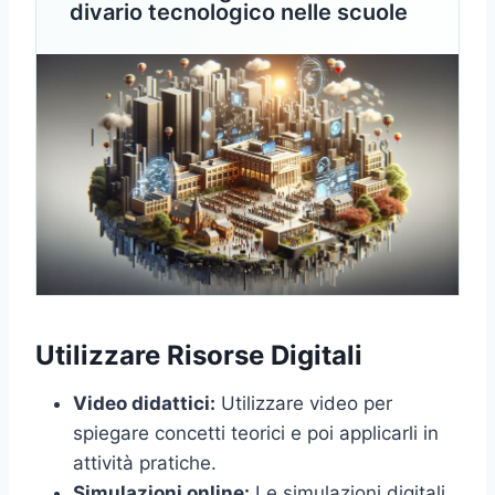
divario tecnologico nelle scuole
Utilizzare Risorse Digitali
Video didattici:
Utilizzare video per
spiegare concetti teorici e poi applicarli in
attività pratiche.
Simulazioni online:
Le simulazioni digitali