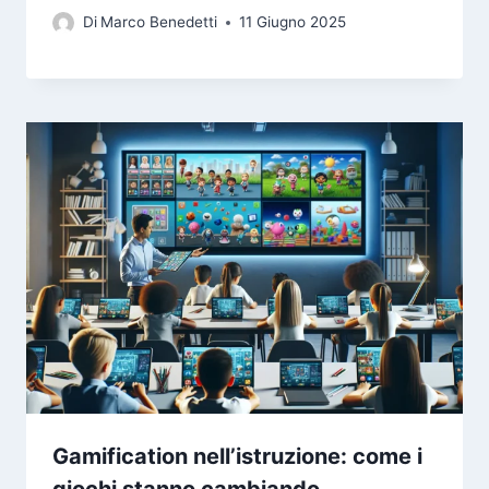
Di
Marco Benedetti
11 Giugno 2025
Gamification nell’istruzione: come i
giochi stanno cambiando