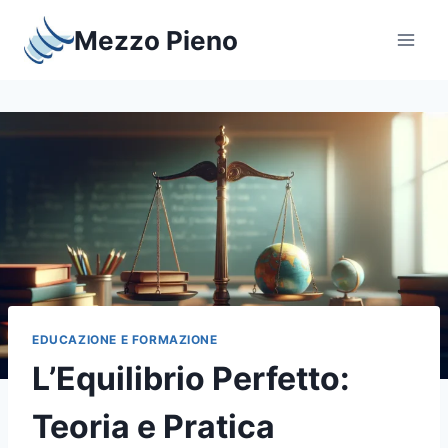
Salta
Mezzo Pieno
al
contenuto
EDUCAZIONE E FORMAZIONE
L’Equilibrio Perfetto:
Teoria e Pratica