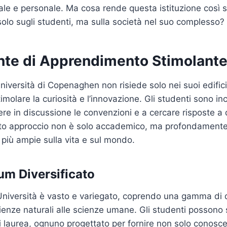
uale e personale. Ma cosa rende questa istituzione così s
olo sugli studenti, ma sulla società nel suo complesso?
te di Apprendimento Stimolant
niversità di Copenaghen non risiede solo nei suoi edifici 
imolare la curiosità e l’innovazione. Gli studenti sono in
ere in discussione le convenzioni e a cercare risposte 
to approccio non è solo accademico, ma profondament
ni più ampie sulla vita e sul mondo.
um Diversificato
l’Università è vasto e variegato, coprendo una gamma di 
ienze naturali alle scienze umane. Gli studenti possono s
 laurea, ognuno progettato per fornire non solo conosc