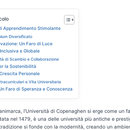
colo
i Apprendimento Stimolante
lum Diversificato
ovazione: Un Faro di Luce
Inclusiva e Globale
tà di Scambio e Collaborazione
r la Sostenibilità
 Crescita Personale
tracurriculari e Vita Universitaria
Un Faro di Speranza e Conoscenza
animarca, l’Università di Copenaghen si erge come un fa
ata nel 1479, è una delle università più antiche e prest
tradizione si fonde con la modernità, creando un ambient