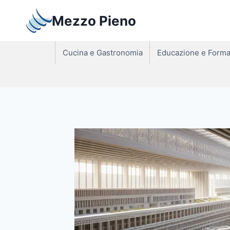
Salta
Mezzo Pieno
al
contenuto
Cucina e Gastronomia
Educazione e Forma