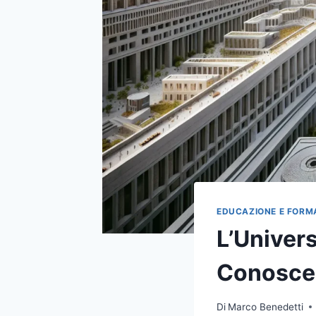
EDUCAZIONE E FORM
L’Univer
Conoscen
Di
Marco Benedetti