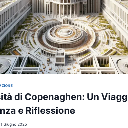
AZIONE
sità di Copenaghen: Un Viaggi
za e Riflessione
1 Giugno 2025