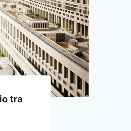
o tra