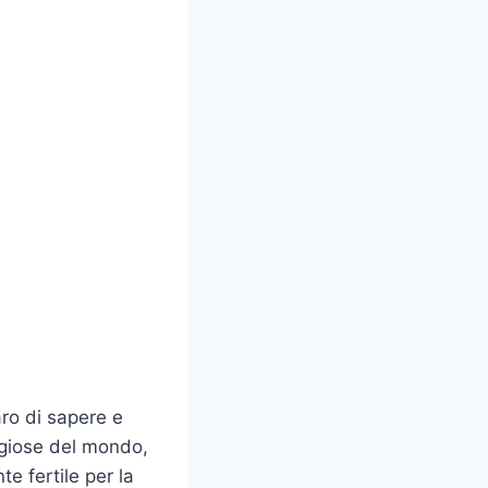
ro di sapere e
igiose del mondo,
e fertile per la