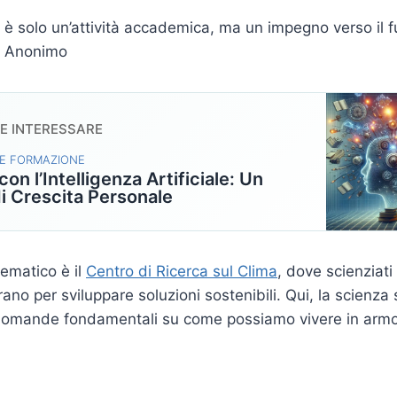
 è solo un’attività accademica, ma un impegno verso il f
 – Anonimo
BE INTERESSARE
E FORMAZIONE
con l’Intelligenza Artificiale: Un
i Crescita Personale
ematico è il
Centro di Ricerca sul Clima
, dove scienziati
rano per sviluppare soluzioni sostenibili. Qui, la scienza 
 domande fondamentali su come possiamo vivere in armon