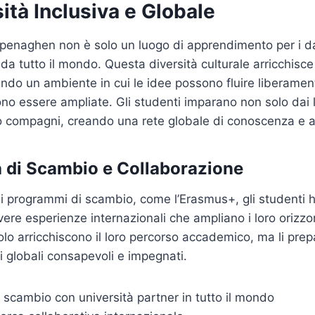
ità Inclusiva e Globale
openaghen non è solo un luogo di apprendimento per i d
da tutto il mondo. Questa diversità culturale arricchisce
do un ambiente in cui le idee possono fluire liberament
no essere ampliate. Gli studenti imparano non solo dai l
o compagni, creando una rete globale di conoscenza e a
 di Scambio e Collaborazione
i programmi di scambio, come l’Erasmus+, gli studenti 
ivere esperienze internazionali che ampliano i loro orizzo
lo arricchiscono il loro percorso accademico, ma li pre
i globali consapevoli e impegnati.
scambio con università partner in tutto il mondo