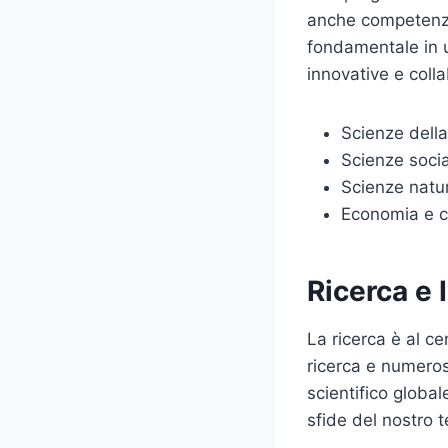
anche competenze 
fondamentale in u
innovative e colla
Scienze della
Scienze soci
Scienze natur
Economia e 
Ricerca e 
La ricerca è al ce
ricerca e numerosi
scientifico globa
sfide del nostro t