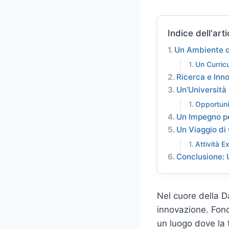
Indice dell'arti
Un Ambiente d
Un Curricu
Ricerca e Inn
Un’Università 
Opportuni
Un Impegno pe
Un Viaggio di
Attività Ex
Conclusione: 
Nel cuore della D
innovazione. Fond
un luogo dove la 