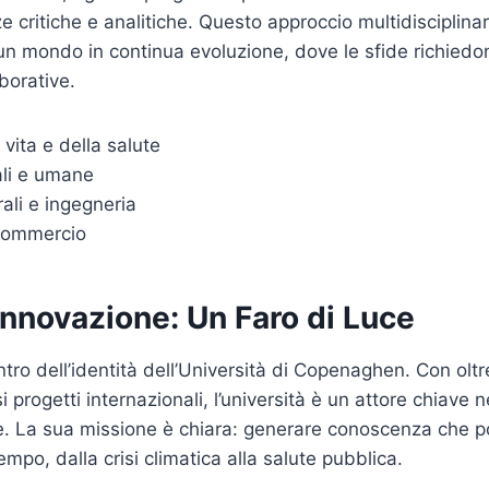
critiche e analitiche. Questo approccio multidisciplina
n mondo in continua evoluzione, dove le sfide richiedo
borative.
 vita e della salute
ali e umane
ali e ingegneria
commercio
Innovazione: Un Faro di Luce
ntro dell’identità dell’Università di Copenaghen. Con oltr
 progetti internazionali, l’università è un attore chiave
le. La sua missione è chiara: generare conoscenza che p
empo, dalla crisi climatica alla salute pubblica.