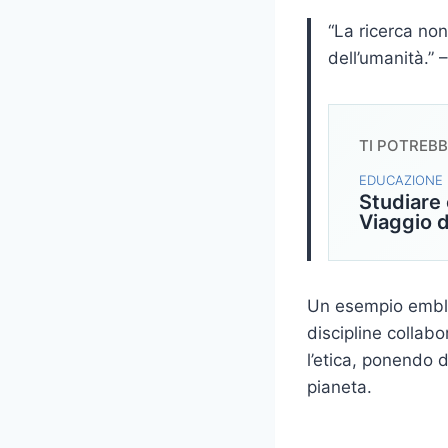
“La ricerca non
dell’umanità.”
TI POTREB
EDUCAZIONE 
Studiare 
Viaggio d
Un esempio embl
discipline collabo
l’etica, ponendo
pianeta.