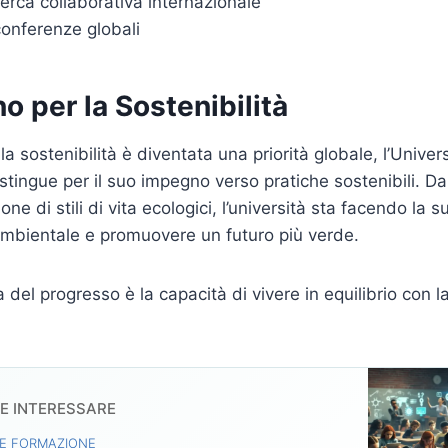
icerca collaborativa internazionale
onferenze globali
 per la Sostenibilità
 la sostenibilità è diventata una priorità globale, l’Univers
tingue per il suo impegno verso pratiche sostenibili. Da
ione di stili di vita ecologici, l’università sta facendo la 
 ambientale e promuovere un futuro più verde.
 del progresso è la capacità di vivere in equilibrio con la
BE INTERESSARE
E FORMAZIONE