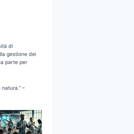
ità di
lla gestione dei
sua parte per
 natura.” –