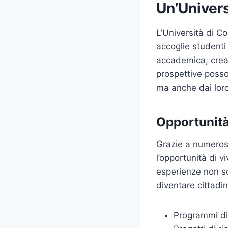
Un’Univers
L’Università di C
accoglie studenti 
accademica, crean
prospettive posso
ma anche dai lor
Opportunità
Grazie a numeros
l’opportunità di v
esperienze non so
diventare cittadin
Programmi di 