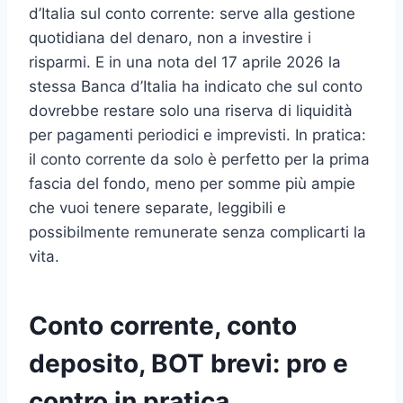
d’Italia sul conto corrente: serve alla gestione
quotidiana del denaro, non a investire i
risparmi. E in una nota del 17 aprile 2026 la
stessa Banca d’Italia ha indicato che sul conto
dovrebbe restare solo una riserva di liquidità
per pagamenti periodici e imprevisti. In pratica:
il conto corrente da solo è perfetto per la prima
fascia del fondo, meno per somme più ampie
che vuoi tenere separate, leggibili e
possibilmente remunerate senza complicarti la
vita.
Conto corrente, conto
deposito, BOT brevi: pro e
contro in pratica