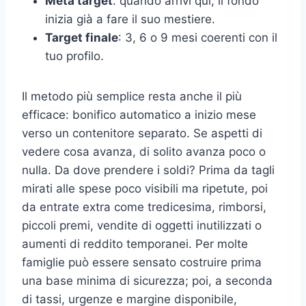
Metà target
: quando arrivi qui, il fondo
inizia già a fare il suo mestiere.
Target finale
: 3, 6 o 9 mesi coerenti con il
tuo profilo.
Il metodo più semplice resta anche il più
efficace: bonifico automatico a inizio mese
verso un contenitore separato. Se aspetti di
vedere cosa avanza, di solito avanza poco o
nulla. Da dove prendere i soldi? Prima da tagli
mirati alle spese poco visibili ma ripetute, poi
da entrate extra come tredicesima, rimborsi,
piccoli premi, vendite di oggetti inutilizzati o
aumenti di reddito temporanei. Per molte
famiglie può essere sensato costruire prima
una base minima di sicurezza; poi, a seconda
di tassi, urgenze e margine disponibile,