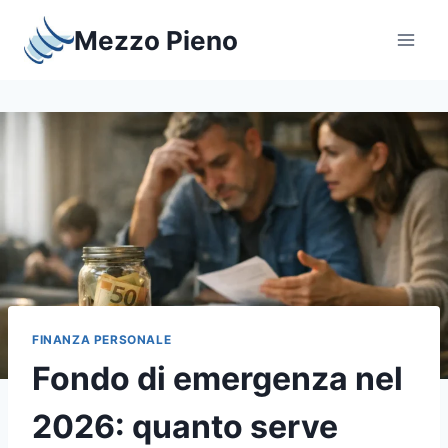
Salta
Mezzo Pieno
al
contenuto
FINANZA PERSONALE
Fondo di emergenza nel
2026: quanto serve