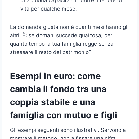
una buona capacità di ridurre il tenore di
vita per qualche mese.
La domanda giusta non è quanti mesi hanno gli
altri. È: se domani succede qualcosa, per
quanto tempo la tua famiglia regge senza
stressare il resto del patrimonio?
Esempi in euro: come
cambia il fondo tra una
coppia stabile e una
famiglia con mutuo e figli
Gli esempi seguenti sono illustrativi. Servono a
mostrare il metodo, non a fissare una cifra