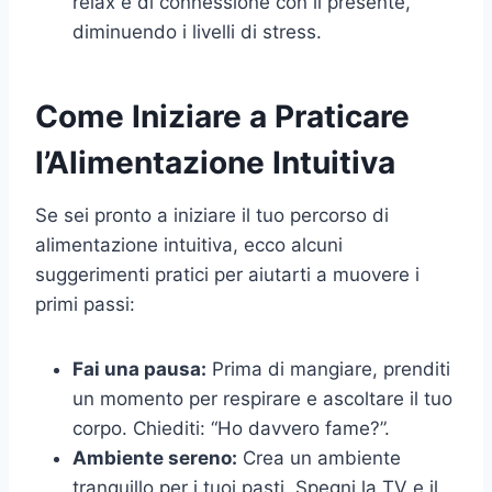
relax e di connessione con il presente,
diminuendo i livelli di stress.
Come Iniziare a Praticare
l’Alimentazione Intuitiva
Se sei pronto a iniziare il tuo percorso di
alimentazione intuitiva, ecco alcuni
suggerimenti pratici per aiutarti a muovere i
primi passi:
Fai una pausa:
Prima di mangiare, prenditi
un momento per respirare e ascoltare il tuo
corpo. Chiediti: “Ho davvero fame?”.
Ambiente sereno:
Crea un ambiente
tranquillo per i tuoi pasti. Spegni la TV e il