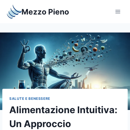
Salta
Mezzo Pieno
al
contenuto
SALUTE E BENESSERE
Alimentazione Intuitiva:
Un Approccio