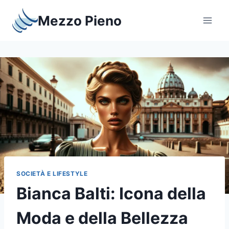
Salta
Mezzo Pieno
al
contenuto
SOCIETÀ E LIFESTYLE
Bianca Balti: Icona della
Moda e della Bellezza