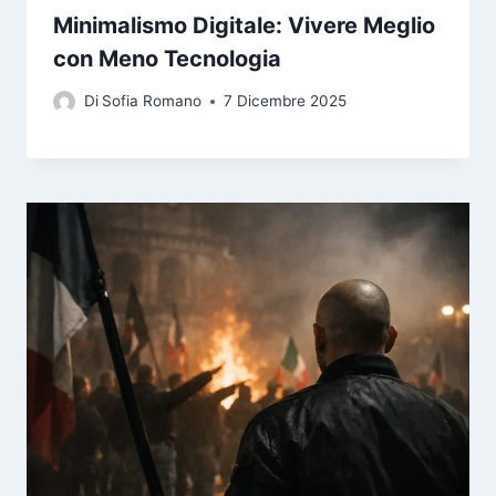
Minimalismo Digitale: Vivere Meglio
con Meno Tecnologia
Di
Sofia Romano
7 Dicembre 2025