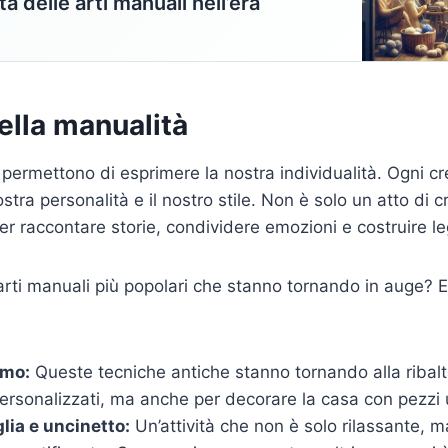
a delle arti manuali nell’era
della manualità
i permettono di esprimere la nostra individualità. Ogni c
stra personalità e il nostro stile. Non è solo un atto di 
 raccontare storie, condividere emozioni e costruire l
arti manuali più popolari che stanno tornando in auge? 
amo:
Queste tecniche antiche stanno tornando alla ribalt
personalizzati, ma anche per decorare la casa con pezzi un
lia e uncinetto:
Un’attività che non è solo rilassante, 