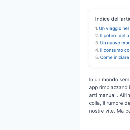
Indice dell'arti
Un viaggio nel
Il potere dell
Un nuovo modo
Il consumo co
Come iniziare 
In un mondo sempr
app rimpiazzano i
arti manuali. All’
colla, il rumore d
nostre vite. Ma p