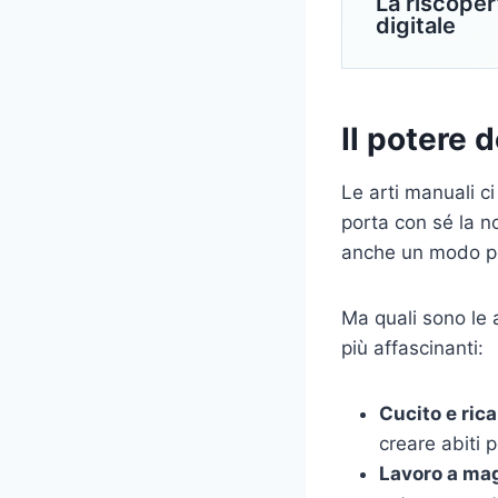
La riscopert
digitale
Il potere 
Le arti manuali c
porta con sé la no
anche un modo per
Ma quali sono le 
più affascinanti:
Cucito e ric
creare abiti 
Lavoro a mag