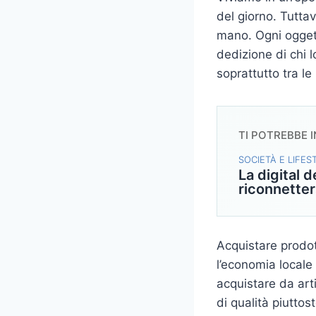
del giorno. Tutta
mano. Ogni oggett
dedizione di chi 
soprattutto tra l
TI POTREBBE 
SOCIETÀ E LIFES
La digital 
riconnetter
Acquistare prodot
l’economia locale
acquistare da arti
di qualità piuttos