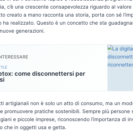
via, c’è una crescente consapevolezza riguardo al valore 
o creato a mano racconta una storia, porta con sé l’im
lo ha realizzato. Questo è un concetto che sta guadagna
e nuove generazioni.
INTERESSARE
TYLE
detox: come disconnettersi per
si
ti artigianali non è solo un atto di consumo, ma un mo
 e promuovere pratiche sostenibili. Sempre più persone 
giani e piccole imprese, riconoscendo l’importanza di inv
to che in oggetti usa e getta.