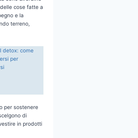
delle cose fatte a
pegno e la
ndo terreno,
do per sostenere
scelgono di
estire in prodotti