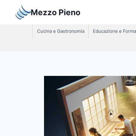
Salta
Mezzo Pieno
al
contenuto
Cucina e Gastronomia
Educazione e Forma