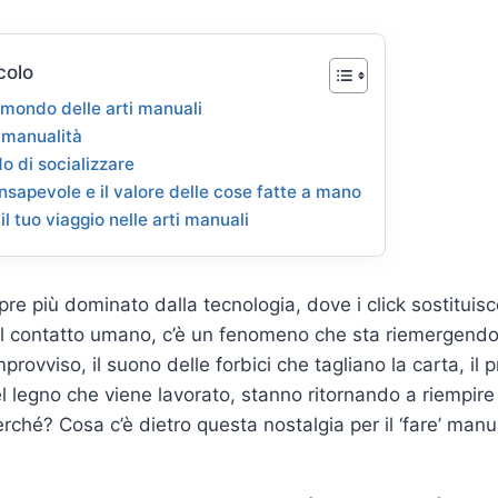
colo
 mondo delle arti manuali
a manualità
 di socializzare
nsapevole e il valore delle cose fatte a mano
il tuo viaggio nelle arti manuali
e più dominato dalla tecnologia, dove i click sostituisco
l contatto umano, c’è un fenomeno che sta riemergendo 
improvviso, il suono delle forbici che tagliano la carta, il
el legno che viene lavorato, stanno ritornando a riempire 
erché? Cosa c’è dietro questa nostalgia per il ‘fare’ man