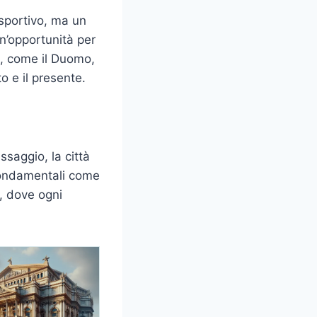
 sportivo, ma un
un’opportunità per
i, come il Duomo,
o e il presente.
saggio, la città
i fondamentali come
e, dove ogni