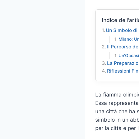
Indice dell'arti
Un Simbolo di
Milano: Un
Il Percorso de
Un’Occasi
La Preparazio
Riflessioni Fi
La fiamma olimpic
Essa rappresenta 
una città che ha 
simbolo in un abb
per la città e per 