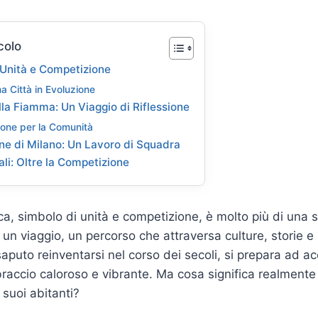
colo
 Unità e Competizione
a Città in Evoluzione
lla Fiamma: Un Viaggio di Riflessione
one per la Comunità
ne di Milano: Un Lavoro di Squadra
nali: Oltre la Competizione
a, simbolo di unità e competizione, è molto più di una
un viaggio, un percorso che attraversa culture, storie e 
saputo reinventarsi nel corso dei secoli, si prepara ad a
raccio caloroso e vibrante. Ma cosa significa realment
i suoi abitanti?