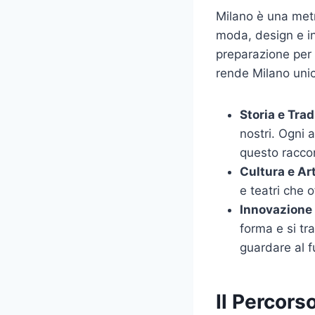
Milano è una metr
moda, design e in
preparazione per l
rende Milano uni
Storia e Trad
nostri. Ogni 
questo racco
Cultura e Ar
e teatri che 
Innovazione 
forma e si tr
guardare al f
Il Percors