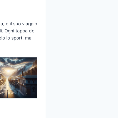
, e il suo viaggio
li. Ogni tappa del
lo lo sport, ma