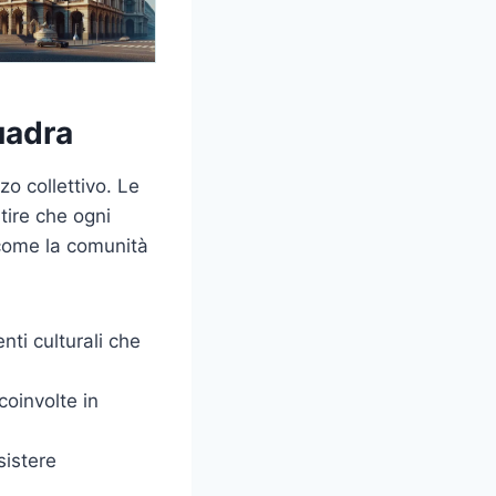
uadra
zo collettivo. Le
ntire che ogni
 come la comunità
nti culturali che
coinvolte in
sistere