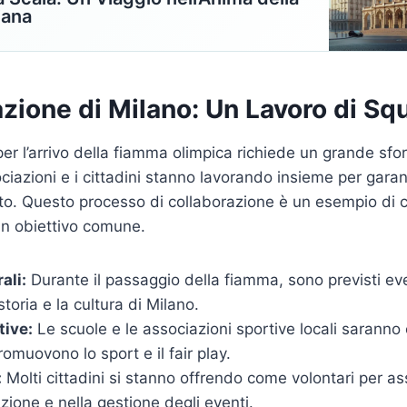
iana
zione di Milano: Un Lavoro di Sq
er l’arrivo della fiamma olimpica richiede un grande sfor
sociazioni e i cittadini stanno lavorando insieme per gara
ato. Questo processo di collaborazione è un esempio di
un obiettivo comune.
ali:
Durante il passaggio della fiamma, sono previsti eve
toria e la cultura di Milano.
tive:
Le scuole e le associazioni sportive locali saranno 
romuovono lo sport e il fair play.
:
Molti cittadini si stanno offrendo come volontari per as
azione e nella gestione degli eventi.