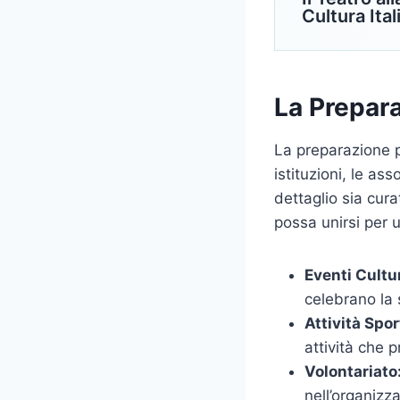
Cultura Ital
La Prepara
La preparazione p
istituzioni, le as
dettaglio sia cur
possa unirsi per 
Eventi Cultur
celebrano la s
Attività Spor
attività che p
Volontariato
nell’organizz