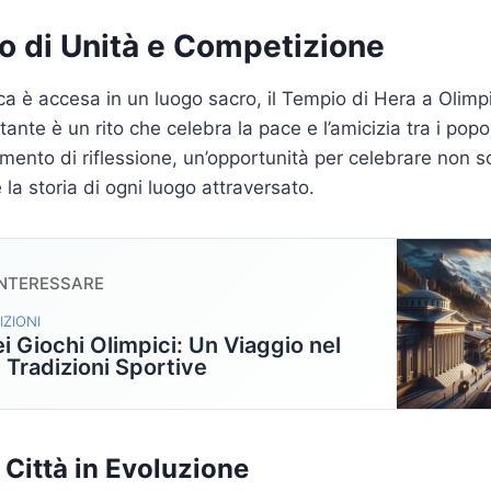
o di Unità e Competizione
a è accesa in un luogo sacro, il Tempio di Hera a Olimpia
itante è un rito che celebra la pace e l’amicizia tra i popo
ento di riflessione, un’opportunità per celebrare non so
 la storia di ogni luogo attraversato.
INTERESSARE
IZIONI
i Giochi Olimpici: Un Viaggio nel
 Tradizioni Sportive
 Città in Evoluzione