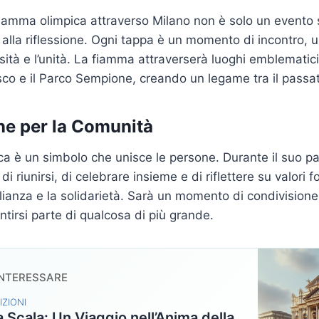
 fiamma olimpica attraverso Milano non è solo un evento
a alla riflessione. Ogni tappa è un momento di incontro, 
rsità e l’unità. La fiamma attraverserà luoghi emblematic
esco e il Parco Sempione, creando un legame tra il passat
e per la Comunità
a è un simbolo che unisce le persone. Durante il suo pas
 di riunirsi, di celebrare insieme e di riflettere su valor
aglianza e la solidarietà. Sarà un momento di condivision
ntirsi parte di qualcosa di più grande.
INTERESSARE
IZIONI
la Scala: Un Viaggio nell’Anima della