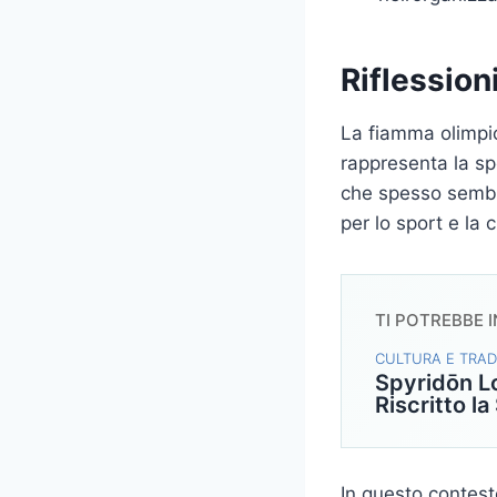
Riflession
La fiamma olimpica
rappresenta la sp
che spesso sembra
per lo sport e la c
TI POTREBBE 
CULTURA E TRAD
Spyridōn Lo
Riscritto la
In questo contest