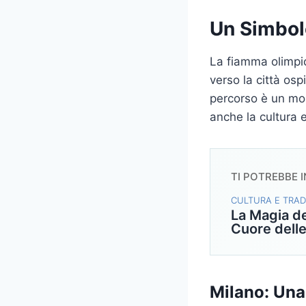
Un Simbol
La fiamma olimpic
verso la città osp
percorso è un mom
anche la cultura e
TI POTREBBE 
CULTURA E TRAD
La Magia de
Cuore delle
Milano: Una