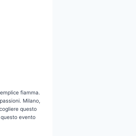
 semplice fiamma.
passioni. Milano,
ccogliere questo
e questo evento