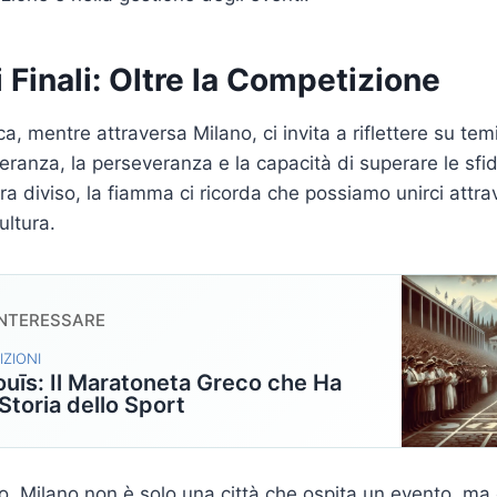
i Finali: Oltre la Competizione
, mentre attraversa Milano, ci invita a riflettere su tem
eranza, la perseveranza e la capacità di superare le sfi
 diviso, la fiamma ci ricorda che possiamo unirci attra
ultura.
INTERESSARE
IZIONI
uīs: Il Maratoneta Greco che Ha
 Storia dello Sport
o, Milano non è solo una città che ospita un evento, ma