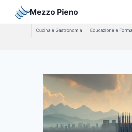
Salta
Mezzo Pieno
al
contenuto
Cucina e Gastronomia
Educazione e Forma