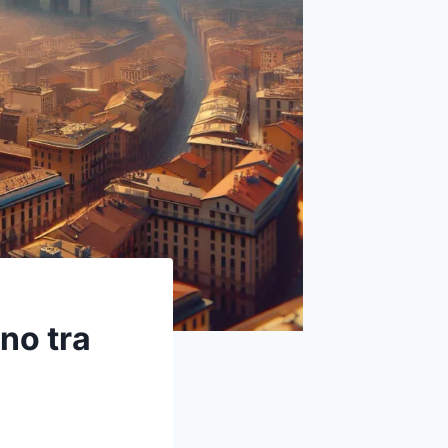
no tra