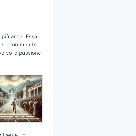
i più ampi. Essa
de. In un mondo
verso la passione
 diventa un