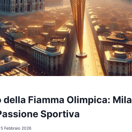
o della Fiamma Olimpica: Mila
 Passione Sportiva
5 Febbraio 2026