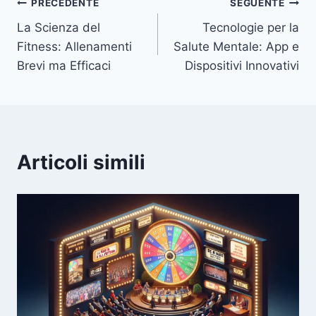
Navigazione
PRECEDENTE
SEGUENTE
La Scienza del
Tecnologie per la
articoli
Fitness: Allenamenti
Salute Mentale: App e
Brevi ma Efficaci
Dispositivi Innovativi
Articoli simili