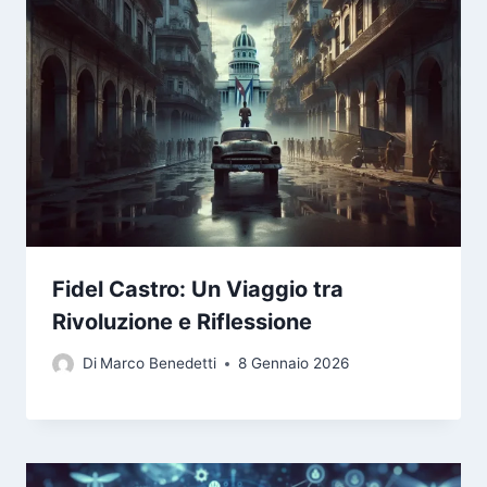
Fidel Castro: Un Viaggio tra
Rivoluzione e Riflessione
Di
Marco Benedetti
8 Gennaio 2026