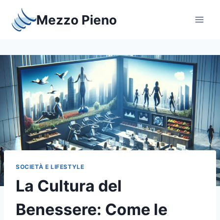
Salta
Mezzo Pieno
al
contenuto
SOCIETÀ E LIFESTYLE
La Cultura del
Benessere: Come le