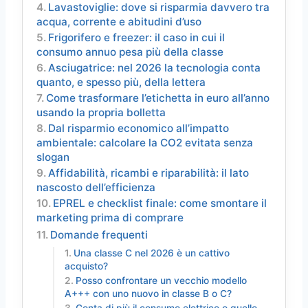
Lavastoviglie: dove si risparmia davvero tra
acqua, corrente e abitudini d’uso
Frigorifero e freezer: il caso in cui il
consumo annuo pesa più della classe
Asciugatrice: nel 2026 la tecnologia conta
quanto, e spesso più, della lettera
Come trasformare l’etichetta in euro all’anno
usando la propria bolletta
Dal risparmio economico all’impatto
ambientale: calcolare la CO2 evitata senza
slogan
Affidabilità, ricambi e riparabilità: il lato
nascosto dell’efficienza
EPREL e checklist finale: come smontare il
marketing prima di comprare
Domande frequenti
Una classe C nel 2026 è un cattivo
acquisto?
Posso confrontare un vecchio modello
A+++ con uno nuovo in classe B o C?