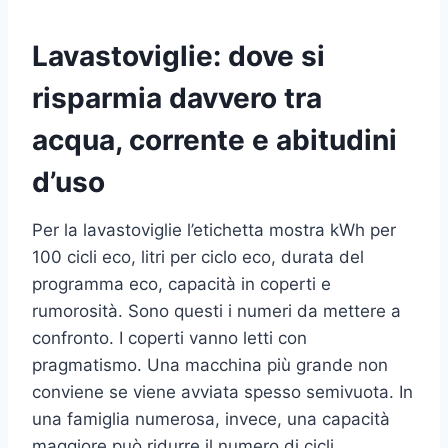
Lavastoviglie: dove si
risparmia davvero tra
acqua, corrente e abitudini
d’uso
Per la lavastoviglie l’etichetta mostra kWh per
100 cicli eco, litri per ciclo eco, durata del
programma eco, capacità in coperti e
rumorosità. Sono questi i numeri da mettere a
confronto. I coperti vanno letti con
pragmatismo. Una macchina più grande non
conviene se viene avviata spesso semivuota. In
una famiglia numerosa, invece, una capacità
maggiore può ridurre il numero di cicli