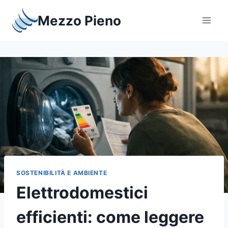
Salta
Mezzo Pieno
al
contenuto
SOSTENIBILITÀ E AMBIENTE
Elettrodomestici
efficienti: come leggere