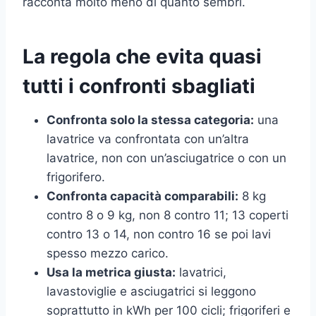
racconta molto meno di quanto sembri.
La regola che evita quasi
tutti i confronti sbagliati
Confronta solo la stessa categoria:
una
lavatrice va confrontata con un’altra
lavatrice, non con un’asciugatrice o con un
frigorifero.
Confronta capacità comparabili:
8 kg
contro 8 o 9 kg, non 8 contro 11; 13 coperti
contro 13 o 14, non contro 16 se poi lavi
spesso mezzo carico.
Usa la metrica giusta:
lavatrici,
lavastoviglie e asciugatrici si leggono
soprattutto in kWh per 100 cicli; frigoriferi e