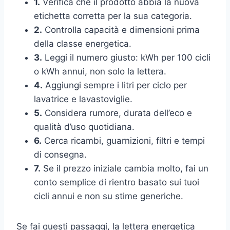
1.
Verifica che il prodotto abbia la nuova
etichetta corretta per la sua categoria.
2.
Controlla capacità e dimensioni prima
della classe energetica.
3.
Leggi il numero giusto: kWh per 100 cicli
o kWh annui, non solo la lettera.
4.
Aggiungi sempre i litri per ciclo per
lavatrice e lavastoviglie.
5.
Considera rumore, durata dell’eco e
qualità d’uso quotidiana.
6.
Cerca ricambi, guarnizioni, filtri e tempi
di consegna.
7.
Se il prezzo iniziale cambia molto, fai un
conto semplice di rientro basato sui tuoi
cicli annui e non su stime generiche.
Se fai questi passaggi, la lettera energetica