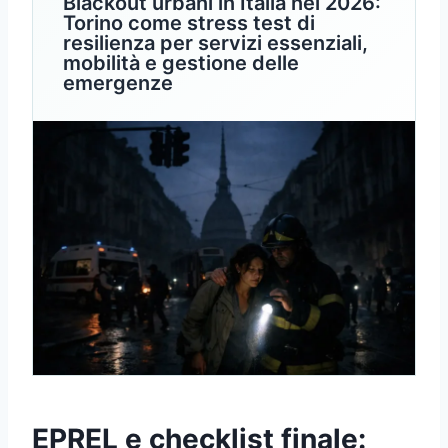
Blackout urbani in Italia nel 2026:
Torino come stress test di
resilienza per servizi essenziali,
mobilità e gestione delle
emergenze
EPREL e checklist finale: