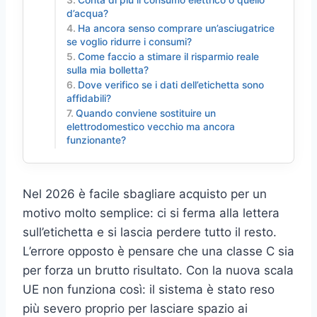
Conta di più il consumo elettrico o quello
d’acqua?
Ha ancora senso comprare un’asciugatrice
se voglio ridurre i consumi?
Come faccio a stimare il risparmio reale
sulla mia bolletta?
Dove verifico se i dati dell’etichetta sono
affidabili?
Quando conviene sostituire un
elettrodomestico vecchio ma ancora
funzionante?
Nel 2026 è facile sbagliare acquisto per un
motivo molto semplice: ci si ferma alla lettera
sull’etichetta e si lascia perdere tutto il resto.
L’errore opposto è pensare che una classe C sia
per forza un brutto risultato. Con la nuova scala
UE non funziona così: il sistema è stato reso
più severo proprio per lasciare spazio ai