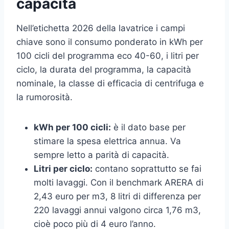
capacità
Nell’etichetta 2026 della lavatrice i campi
chiave sono il consumo ponderato in kWh per
100 cicli del programma eco 40-60, i litri per
ciclo, la durata del programma, la capacità
nominale, la classe di efficacia di centrifuga e
la rumorosità.
kWh per 100 cicli:
è il dato base per
stimare la spesa elettrica annua. Va
sempre letto a parità di capacità.
Litri per ciclo:
contano soprattutto se fai
molti lavaggi. Con il benchmark ARERA di
2,43 euro per m3, 8 litri di differenza per
220 lavaggi annui valgono circa 1,76 m3,
cioè poco più di 4 euro l’anno.