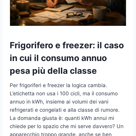
Frigorifero e freezer: il caso
in cui il consumo annuo
pesa più della classe
Per frigoriferi e freezer la logica cambia.
L’etichetta non usa i 100 cicli, ma il consumo
annuo in kWh, insieme ai volumi dei vani
refrigerati e congelati e alla classe di rumore.
La domanda giusta è: quanti kWh annui mi
chiede per lo spazio che mi serve davvero? Un
apparecchio troppo grande, anche se ben