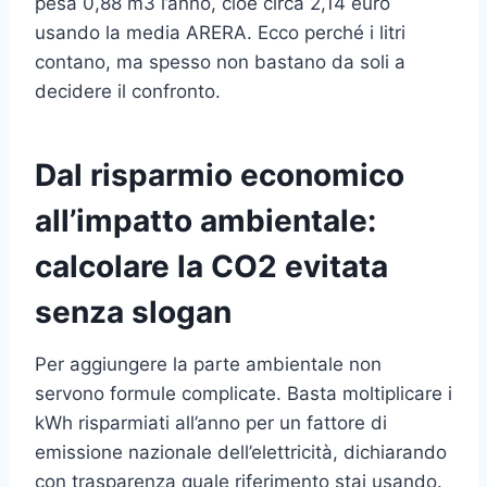
pesa 0,88 m3 l’anno, cioè circa 2,14 euro
usando la media ARERA. Ecco perché i litri
contano, ma spesso non bastano da soli a
decidere il confronto.
Dal risparmio economico
all’impatto ambientale:
calcolare la CO2 evitata
senza slogan
Per aggiungere la parte ambientale non
servono formule complicate. Basta moltiplicare i
kWh risparmiati all’anno per un fattore di
emissione nazionale dell’elettricità, dichiarando
con trasparenza quale riferimento stai usando.