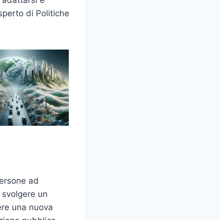
sperto di Politiche
persone ad
o svolgere un
vere una nuova