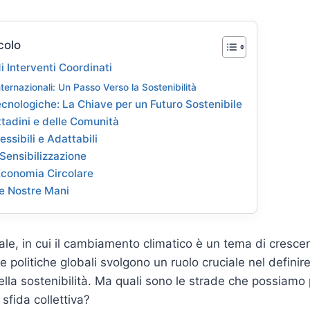
colo
i Interventi Coordinati
ternazionali: Un Passo Verso la Sostenibilità
ecnologiche: La Chiave per un Futuro Sostenibile
ittadini e delle Comunità
essibili e Adattabili
Sensibilizzazione
’Economia Circolare
lle Nostre Mani
ale, in cui il cambiamento climatico è un tema di cresce
 politiche globali svolgono un ruolo cruciale nel definire 
ella sostenibilità. Ma quali sono le strade che possiamo
sfida collettiva?