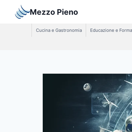
Salta
Mezzo Pieno
al
contenuto
Cucina e Gastronomia
Educazione e Forma