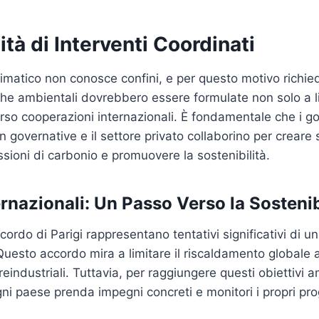
tà di Interventi Coordinati
imatico non conosce confini, e per questo motivo richie
iche ambientali dovrebbero essere formulate non solo a li
so cooperazioni internazionali. È fondamentale che i gov
 governative e il settore privato collaborino per creare s
ssioni di carbonio e promuovere la sostenibilità.
rnazionali: Un Passo Verso la Sostenib
ordo di Parigi rappresentano tentativi significativi di uni
 Questo accordo mira a limitare il riscaldamento globale
 preindustriali. Tuttavia, per raggiungere questi obiettivi a
ni paese prenda impegni concreti e monitori i propri pro