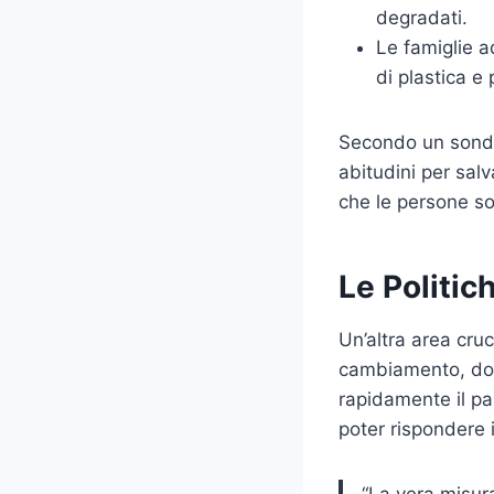
degradati.
Le famiglie a
di plastica e 
Secondo un sondag
abitudini per sal
che le persone so
Le Politich
Un’altra area cruc
cambiamento, dove
rapidamente il p
poter rispondere 
“La vera misura