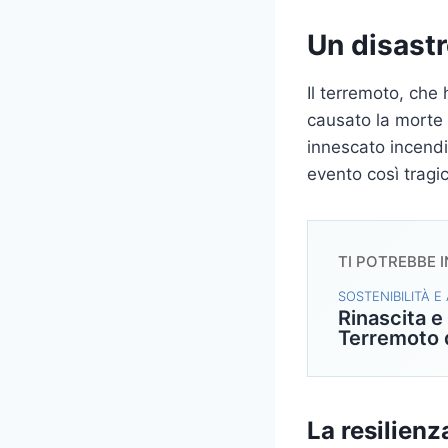
Un disast
Il terremoto, che
causato la morte d
innescato incendi
evento così tragic
TI POTREBBE 
SOSTENIBILITÀ E
Rinascita e
Terremoto d
La resilienz