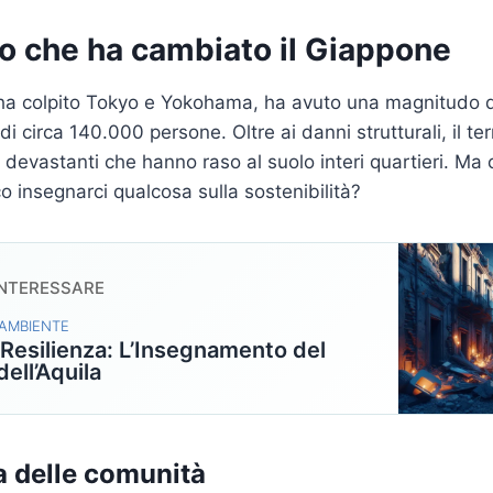
ro che ha cambiato il Giappone
 ha colpito Tokyo e Yokohama, ha avuto una magnitudo d
i circa 140.000 persone. Oltre ai danni strutturali, il t
 devastanti che hanno raso al suolo interi quartieri. M
o insegnarci qualcosa sulla sostenibilità?
INTERESSARE
 AMBIENTE
 Resilienza: L’Insegnamento del
ell’Aquila
a delle comunità