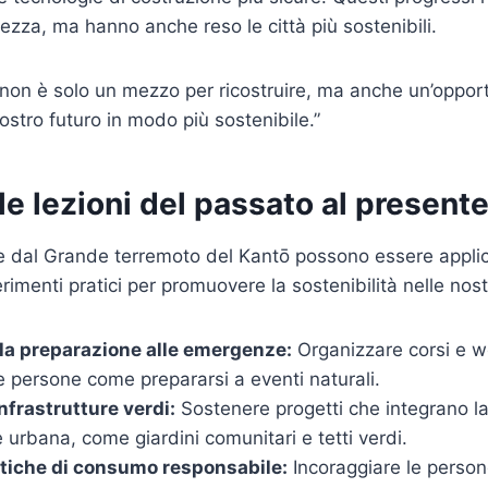
rezza, ma hanno anche reso le città più sostenibili.
 non è solo un mezzo per ricostruire, ma anche un’opport
nostro futuro in modo più sostenibile.”
le lezioni del passato al present
se dal Grande terremoto del Kantō possono essere appli
rimenti pratici per promuovere la sostenibilità nelle nos
la preparazione alle emergenze:
Organizzare corsi e w
e persone come prepararsi a eventi naturali.
infrastrutture verdi:
Sostenere progetti che integrano la
e urbana, come giardini comunitari e tetti verdi.
tiche di consumo responsabile:
Incoraggiare le persone