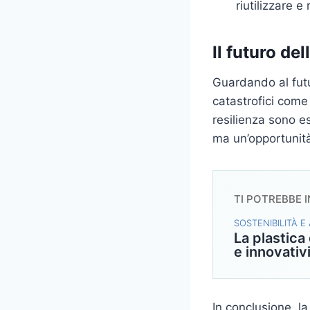
riutilizzare e
Il futuro del
Guardando al futu
catastrofici come
resilienza sono es
ma un’opportunità
TI POTREBBE 
SOSTENIBILITÀ E
La plastica
e innovativ
In conclusione, l