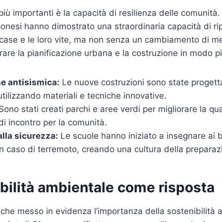
più importanti è la capacità di resilienza delle comunità.
ponesi hanno dimostrato una straordinaria capacità di r
ro case e le loro vite, ma non senza un cambiamento di m
rare la pianificazione urbana e la costruzione in modo pi
e antisismica:
Le nuove costruzioni sono state progetta
utilizzando materiali e tecniche innovative.
ono stati creati parchi e aree verdi per migliorare la qual
 di incontro per la comunità.
lla sicurezza:
Le scuole hanno iniziato a insegnare ai
n caso di terremoto, creando una cultura della preparaz
bilità ambientale come risposta
nche messo in evidenza l’importanza della sostenibilità 