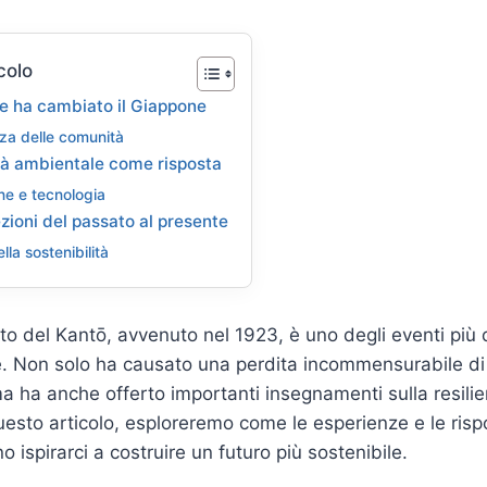
colo
e ha cambiato il Giappone
nza delle comunità
ità ambientale come risposta
ne e tecnologia
ezioni del passato al presente
ella sostenibilità
to del Kantō, avvenuto nel 1923, è uno degli eventi più 
e. Non solo ha causato una perdita incommensurabile di
ma ha anche offerto importanti insegnamenti sulla resilie
 questo articolo, esploreremo come le esperienze e le ris
 ispirarci a costruire un futuro più sostenibile.