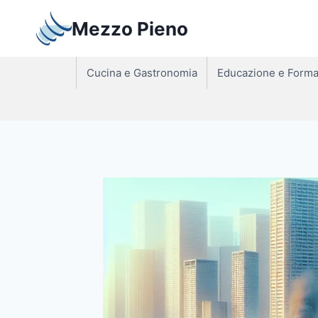
Salta
Mezzo Pieno
al
contenuto
Cucina e Gastronomia
Educazione e Forma