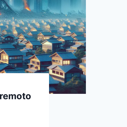
erremoto