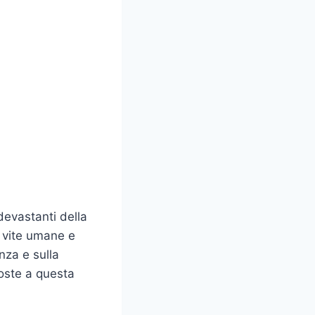
devastanti della
 vite umane e
nza e sulla
poste a questa