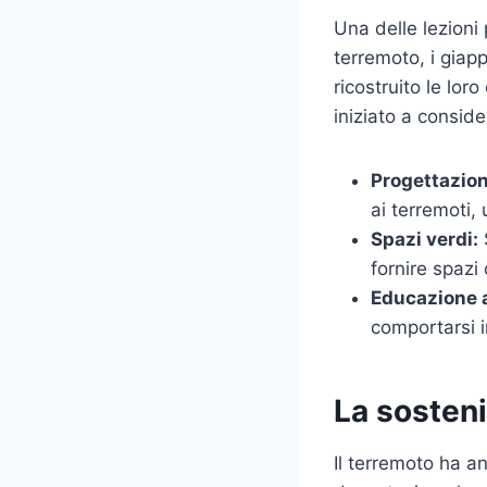
Una delle lezioni 
terremoto, i giap
ricostruito le lo
iniziato a conside
Progettazion
ai terremoti, 
Spazi verdi:
S
fornire spazi
Educazione a
comportarsi i
La sosteni
Il terremoto ha a