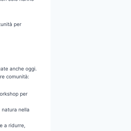
unità per
e
cate anche oggi.
tre comunità:
orkshop per
 natura nella
 a ridurre,