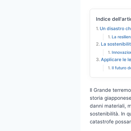
Indice dell'arti
Un disastro ch
La resilie
La sostenibil
Innovazio
Applicare le l
Il futuro d
Il Grande terremo
storia giappones
danni materiali, 
sostenibilità. In
catastrofe possano