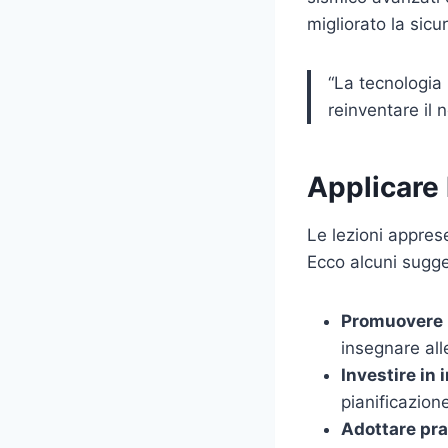
migliorato la sicu
“La tecnologia
reinventare il 
Applicare 
Le lezioni appre
Ecco alcuni sugge
Promuovere 
insegnare all
Investire in 
pianificazion
Adottare pra