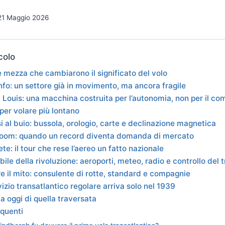
21 Maggio 2026
colo
e mezza che cambiarono il significato del volo
nfo: un settore già in movimento, ma ancora fragile
t. Louis: una macchina costruita per l’autonomia, non per il co
er volare più lontano
 al buio: bussola, orologio, carte e declinazione magnetica
boom: quando un record diventa domanda di mercato
rete: il tour che rese l’aereo un fatto nazionale
ibile della rivoluzione: aeroporti, meteo, radio e controllo del t
e il mito: consulente di rotte, standard e compagnie
vizio transatlantico regolare arriva solo nel 1939
a oggi di quella traversata
quenti