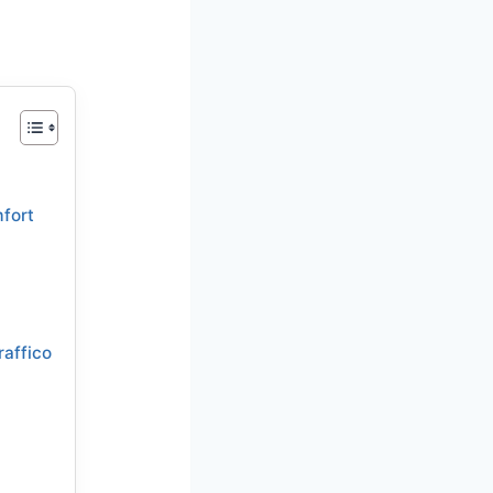
mfort
raffico