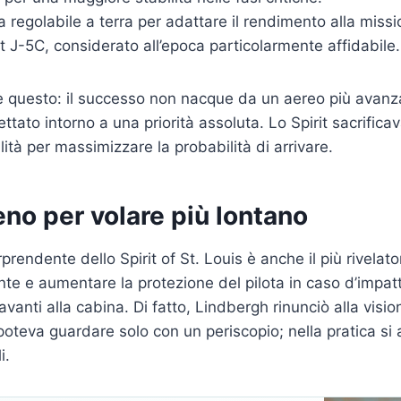
ca regolabile a terra per adattare il rendimento alla missi
 J-5C, considerato all’epoca particolarmente affidabile.
 è questo: il successo non nacque da un aereo più avanza
tato intorno a una priorità assoluta. Lo Spirit sacrifica
bilità per massimizzare la probabilità di arrivare.
no per volare più lontano
orprendente dello Spirit of St. Louis è anche il più rivelato
nte e aumentare la protezione del pilota in caso d’impatt
avanti alla cabina. Di fatto, Lindbergh rinunciò alla visio
 poteva guardare solo con un periscopio; nella pratica si
i.