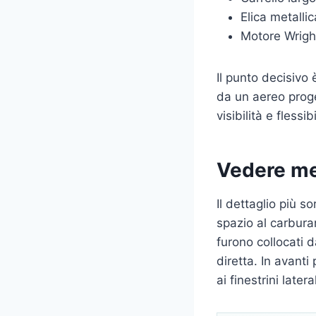
Elica metalli
Motore Wright
Il punto decisivo
da un aereo proget
visibilità e flessi
Vedere me
Il dettaglio più s
spazio al carbura
furono collocati d
diretta. In avanti
ai finestrini lateral