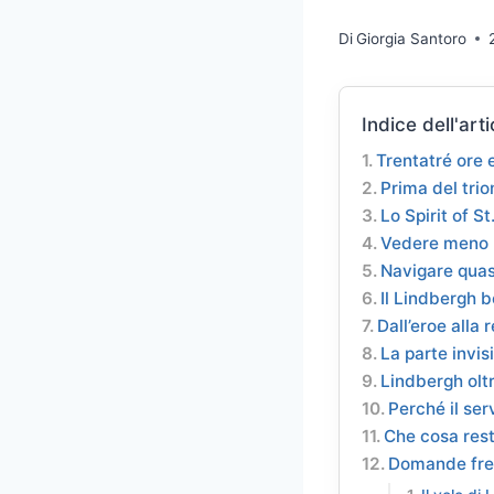
Di
Giorgia Santoro
Indice dell'arti
Trentatré ore 
Prima del trio
Lo Spirit of S
Vedere meno p
Navigare quasi
Il Lindbergh 
Dall’eroe alla 
La parte invis
Lindbergh oltr
Perché il ser
Che cosa rest
Domande fre