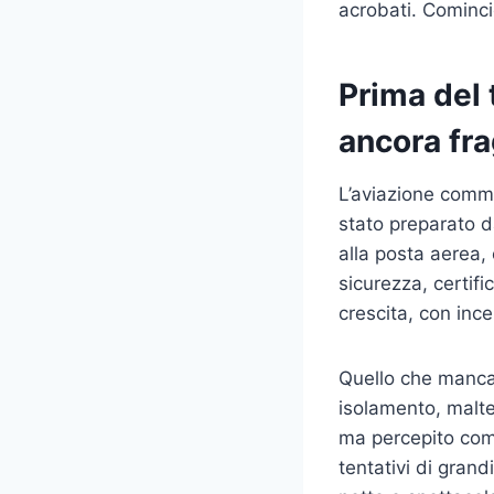
acrobati. Cominci
Prima del 
ancora fra
L’aviazione comme
stato preparato da
alla posta aerea,
sicurezza, certifi
crescita, con inc
Quello che mancav
isolamento, malt
ma percepito come 
tentativi di grand