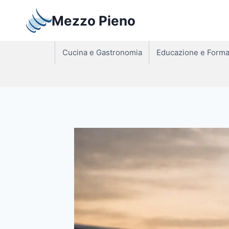
Salta
Mezzo Pieno
al
contenuto
Cucina e Gastronomia
Educazione e Forma