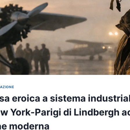
VAZIONE
sa eroica a sistema industria
ew York-Parigi di Lindbergh a
one moderna