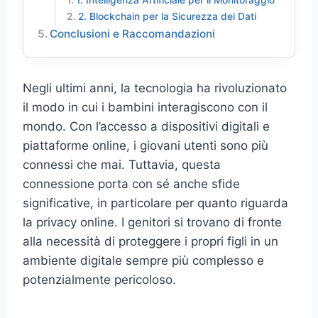
1. Intelligenza Artificiale per il Monitoraggio
2. Blockchain per la Sicurezza dei Dati
Conclusioni e Raccomandazioni
Negli ultimi anni, la tecnologia ha rivoluzionato
il modo in cui i bambini interagiscono con il
mondo. Con l’accesso a dispositivi digitali e
piattaforme online, i giovani utenti sono più
connessi che mai. Tuttavia, questa
connessione porta con sé anche sfide
significative, in particolare per quanto riguarda
la privacy online. I genitori si trovano di fronte
alla necessità di proteggere i propri figli in un
ambiente digitale sempre più complesso e
potenzialmente pericoloso.