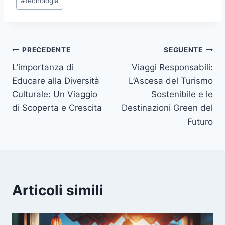
#
tecnologia
Navigazione
PRECEDENTE
SEGUENTE
L’importanza di
Viaggi Responsabili:
articoli
Educare alla Diversità
L’Ascesa del Turismo
Culturale: Un Viaggio
Sostenibile e le
di Scoperta e Crescita
Destinazioni Green del
Futuro
Articoli simili