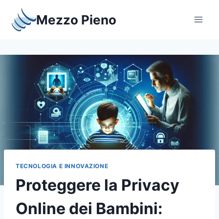
Salta
Mezzo Pieno
al
contenuto
TECNOLOGIA E INNOVAZIONE
Proteggere la Privacy
Online dei Bambini: