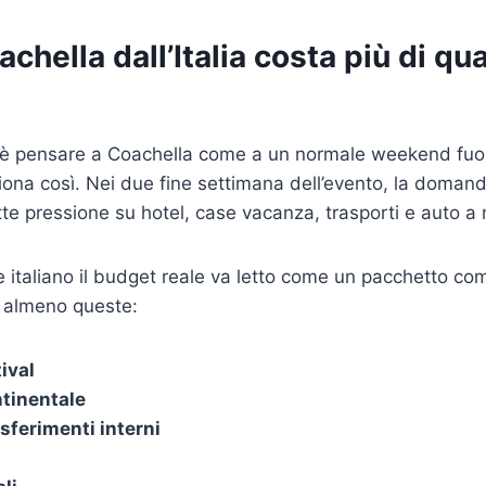
chella dall’Italia costa più di qu
 è pensare a Coachella come a un normale weekend fuori
iona così. Nei due fine settimana dell’evento, la domand
tte pressione su hotel, case vacanza, trasporti e auto a 
e italiano il budget reale va letto come un pacchetto co
 almeno queste:
ival
ntinentale
sferimenti interni