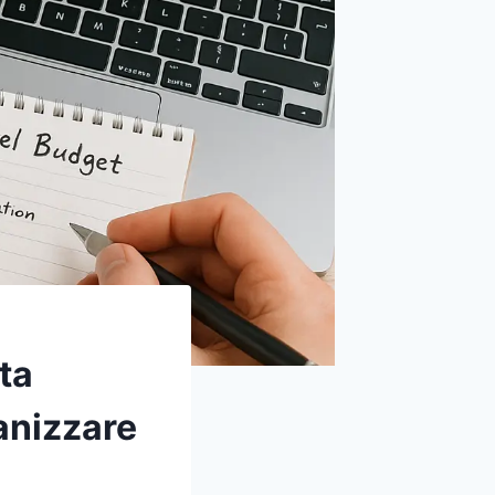
ta
anizzare