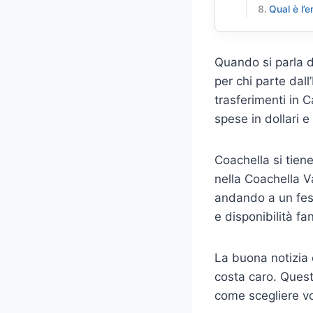
Qual è l’
Quando si parla di
per chi parte dall
trasferimenti in Ca
spese in dollari e
Coachella si tiene
nella Coachella Va
andando a un fest
e disponibilità f
La buona notizia 
costa caro. Quest
come scegliere vo