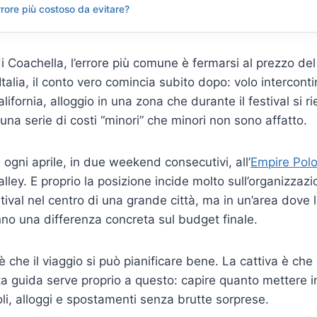
errore più costoso da evitare?
 Coachella, l’errore più comune è fermarsi al prezzo del 
’Italia, il conto vero comincia subito dopo: volo intercont
lifornia, alloggio in una zona che durante il festival si ri
 una serie di costi “minori” che minori non sono affatto.
 ogni aprile, in due weekend consecutivi, all’
Empire Polo
lley. E proprio la posizione incide molto sull’organizzazi
ival nel centro di una grande città, ma in un’area dove l
anno una differenza concreta sul budget finale.
è che il viaggio si può pianificare bene. La cattiva è che
a guida serve proprio a questo: capire quanto mettere 
li, alloggi e spostamenti senza brutte sorprese.