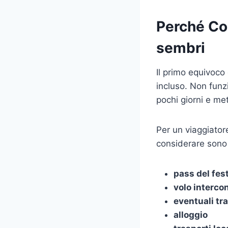
Perché Coa
sembri
Il primo equivoco
incluso. Non funz
pochi giorni e me
Per un viaggiator
considerare sono
pass del fest
volo interco
eventuali tra
alloggio