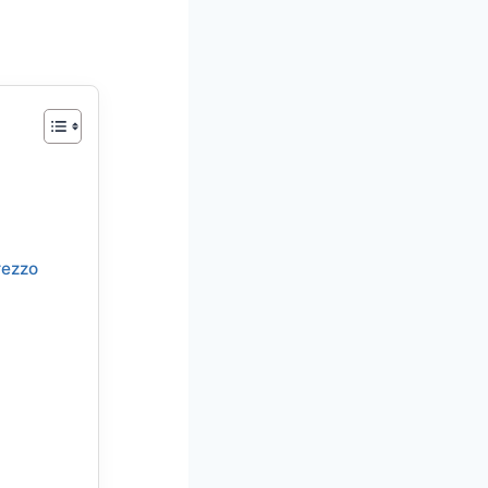
rezzo