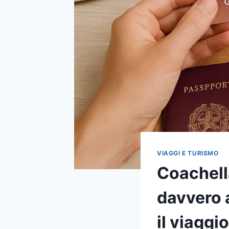
VIAGGI E TURISMO
Coachella
davvero 
il viaggi