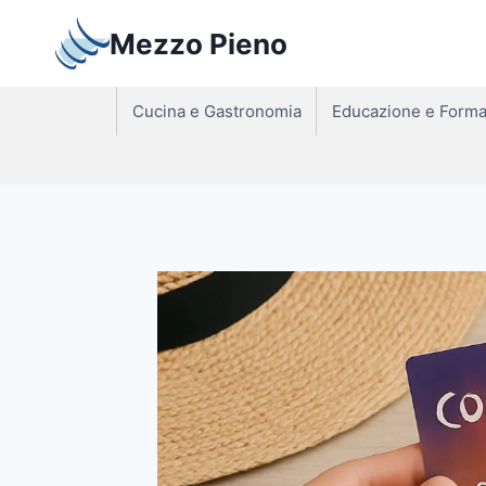
Salta
Mezzo Pieno
al
contenuto
Cucina e Gastronomia
Educazione e Forma