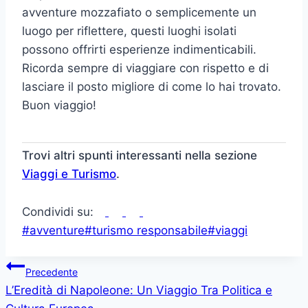
avventure mozzafiato o semplicemente un
luogo per riflettere, questi luoghi isolati
possono offrirti esperienze indimenticabili.
Ricorda sempre di viaggiare con rispetto e di
lasciare il posto migliore di come lo hai trovato.
Buon viaggio!
Trovi altri spunti interessanti nella sezione
Viaggi e Turismo
.
Condividi su:
Tag
#
avventure
#
turismo responsabile
#
viaggi
articolo:
Navigazione
Precedente
L’Eredità di Napoleone: Un Viaggio Tra Politica e
articoli