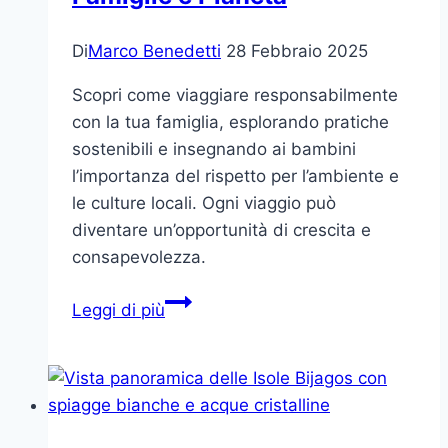
Di
Marco Benedetti
28 Febbraio 2025
Scopri come viaggiare responsabilmente
con la tua famiglia, esplorando pratiche
sostenibili e insegnando ai bambini
l’importanza del rispetto per l’ambiente e
le culture locali. Ogni viaggio può
diventare un’opportunità di crescita e
consapevolezza.
Viaggi
Leggi di più
Responsabili:
Un
Cammino
di
Crescita