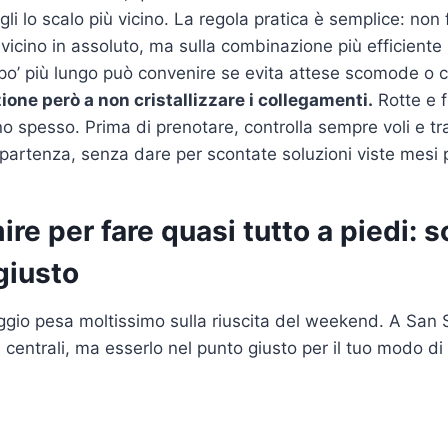
i lo scalo più vicino. La regola pratica è semplice: non f
 vicino in assoluto, ma sulla combinazione più efficiente
po’ più lungo può convenire se evita attese scomode o 
ione però a non cristallizzare i collegamenti.
Rotte e 
no spesso. Prima di prenotare, controlla sempre voli e tr
i partenza, senza dare per scontate soluzioni viste mesi 
re per fare quasi tutto a piedi: sc
giusto
loggio pesa moltissimo sulla riuscita del weekend. A San
 centrali, ma esserlo nel punto giusto per il tuo modo di 