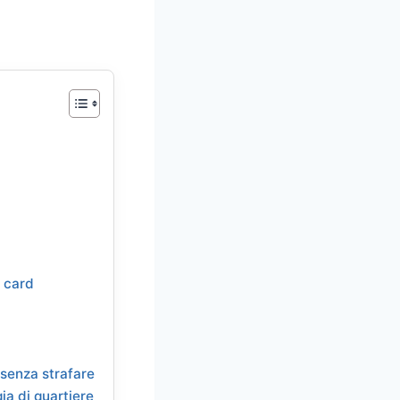
o card
 senza strafare
ia di quartiere