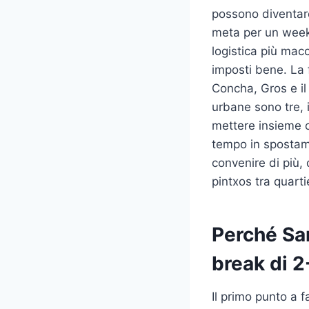
possono diventar
meta per un week
logistica più mac
imposti bene. La 
Concha, Gros e il
urbane sono tre, 
mettere insieme 
tempo in spostame
convenire di più,
pintxos tra quarti
Perché San
break di 2
Il primo punto a 