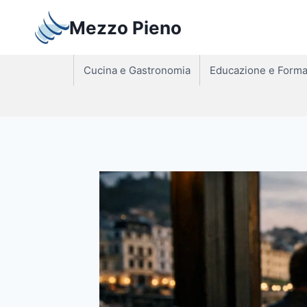
Salta
Mezzo Pieno
al
contenuto
Cucina e Gastronomia
Educazione e Forma