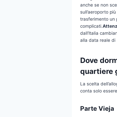
anche se non scegl
sull’aeroporto più
trasferimento un 
complicati.
Attenz
dall’Italia cambia
alla data reale d
Dove dormi
quartiere 
La scelta dell’al
conta solo essere
Parte Vieja