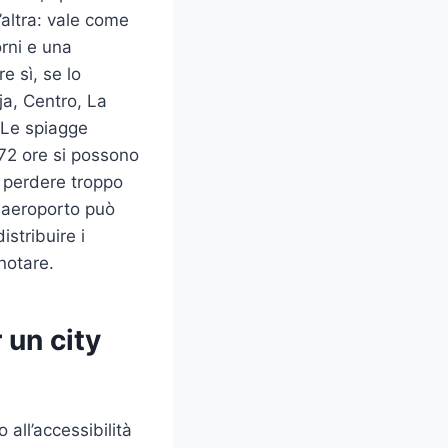
altra: vale come
rni e una
e sì, se lo
ja, Centro, La
 Le spiagge
-72 ore si possono
 perdere troppo
 aeroporto può
stribuire i
notare.
 un city
all’accessibilità