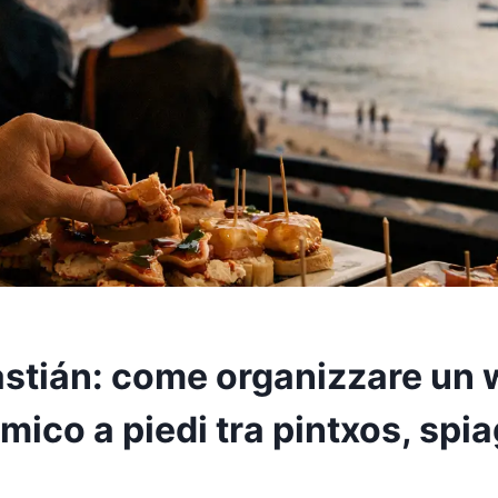
stián: come organizzare un
ico a piedi tra pintxos, spi