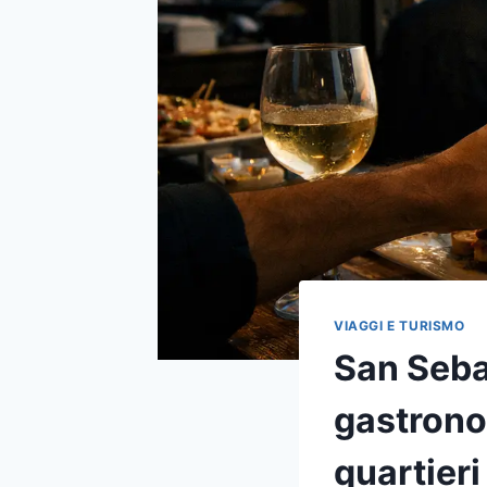
VIAGGI E TURISMO
San Seba
gastronom
quartieri