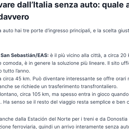
are dall’Italia senza auto: quale
 davvero
 auto hai tre porte d’ingresso principali, e la scelta giu
 San Sebastián/EAS:
è il più vicino alla città, a circa 2
comoda, è in genere la soluzione più lineare. Il sito uffi
 tutto l’anno.
 circa 45 km. Può diventare interessante se offre orari mi
anche se richiede un trasferimento transfrontaliero.
lontano, circa 105 km, ma spesso entra in gioco quando
li. Ha senso se il resto del viaggio resta semplice e ben 
 anche dalla Estación del Norte per i treni e da Donostia
zione ferroviaria, quindi un arrivo interamente senza auto