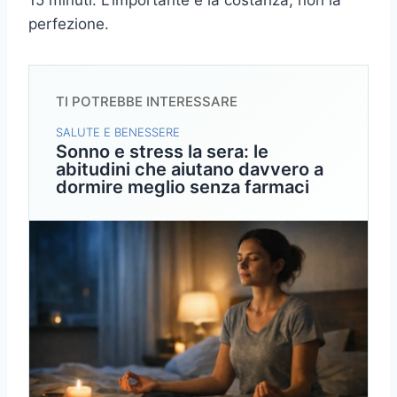
15 minuti. L’importante è la costanza, non la
perfezione.
TI POTREBBE INTERESSARE
SALUTE E BENESSERE
Sonno e stress la sera: le
abitudini che aiutano davvero a
dormire meglio senza farmaci