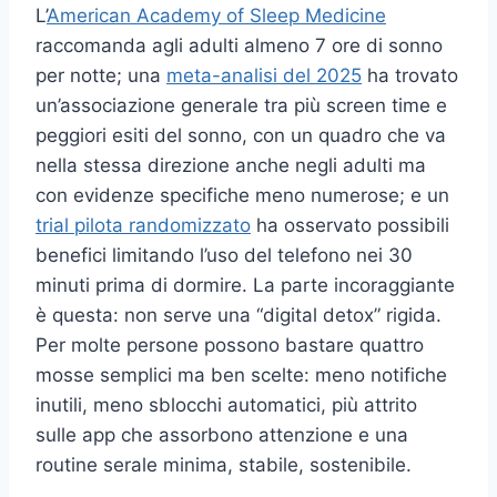
L’
American Academy of Sleep Medicine
raccomanda agli adulti almeno 7 ore di sonno
per notte; una
meta-analisi del 2025
ha trovato
un’associazione generale tra più screen time e
peggiori esiti del sonno, con un quadro che va
nella stessa direzione anche negli adulti ma
con evidenze specifiche meno numerose; e un
trial pilota randomizzato
ha osservato possibili
benefici limitando l’uso del telefono nei 30
minuti prima di dormire. La parte incoraggiante
è questa: non serve una “digital detox” rigida.
Per molte persone possono bastare quattro
mosse semplici ma ben scelte: meno notifiche
inutili, meno sblocchi automatici, più attrito
sulle app che assorbono attenzione e una
routine serale minima, stabile, sostenibile.