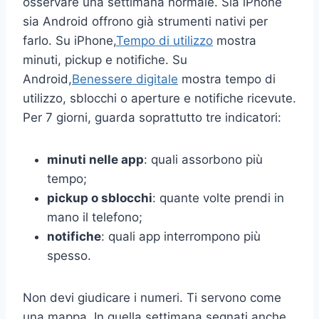
osservare una settimana normale. Sia iPhone
sia Android offrono già strumenti nativi per
farlo. Su iPhone,
Tempo di utilizzo
mostra
minuti, pickup e notifiche. Su
Android,
Benessere digitale
mostra tempo di
utilizzo, sblocchi o aperture e notifiche ricevute.
Per 7 giorni, guarda soprattutto tre indicatori:
minuti nelle app
: quali assorbono più
tempo;
pickup o sblocchi
: quante volte prendi in
mano il telefono;
notifiche
: quali app interrompono più
spesso.
Non devi giudicare i numeri. Ti servono come
una mappa. In quella settimana segnati anche