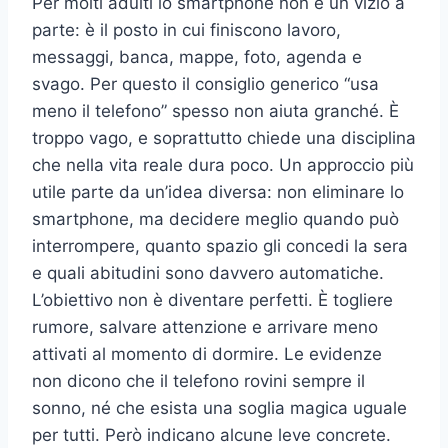
Per molti adulti lo smartphone non è un vizio a
parte: è il posto in cui finiscono lavoro,
messaggi, banca, mappe, foto, agenda e
svago. Per questo il consiglio generico “usa
meno il telefono” spesso non aiuta granché. È
troppo vago, e soprattutto chiede una disciplina
che nella vita reale dura poco. Un approccio più
utile parte da un’idea diversa: non eliminare lo
smartphone, ma decidere meglio quando può
interrompere, quanto spazio gli concedi la sera
e quali abitudini sono davvero automatiche.
L’obiettivo non è diventare perfetti. È togliere
rumore, salvare attenzione e arrivare meno
attivati al momento di dormire. Le evidenze
non dicono che il telefono rovini sempre il
sonno, né che esista una soglia magica uguale
per tutti. Però indicano alcune leve concrete.