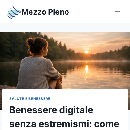
Salta
Mezzo Pieno
al
contenuto
SALUTE E BENESSERE
Benessere digitale
senza estremismi: come