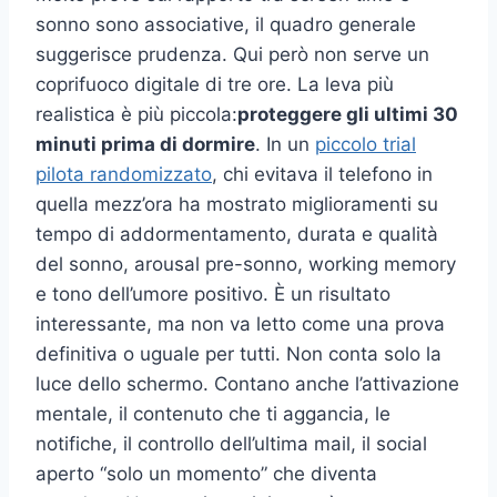
sonno sono associative, il quadro generale
suggerisce prudenza. Qui però non serve un
coprifuoco digitale di tre ore. La leva più
realistica è più piccola:
proteggere gli ultimi 30
minuti prima di dormire
. In un
piccolo trial
pilota randomizzato
, chi evitava il telefono in
quella mezz’ora ha mostrato miglioramenti su
tempo di addormentamento, durata e qualità
del sonno, arousal pre-sonno, working memory
e tono dell’umore positivo. È un risultato
interessante, ma non va letto come una prova
definitiva o uguale per tutti. Non conta solo la
luce dello schermo. Contano anche l’attivazione
mentale, il contenuto che ti aggancia, le
notifiche, il controllo dell’ultima mail, il social
aperto “solo un momento” che diventa