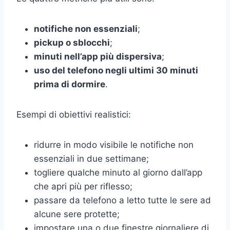
notifiche non essenziali
;
pickup o sblocchi
;
minuti nell’app più dispersiva
;
uso del telefono negli ultimi 30 minuti
prima di dormire
.
Esempi di obiettivi realistici:
ridurre in modo visibile le notifiche non
essenziali in due settimane;
togliere qualche minuto al giorno dall’app
che apri più per riflesso;
passare da telefono a letto tutte le sere ad
alcune sere protette;
impostare una o due finestre giornaliere di