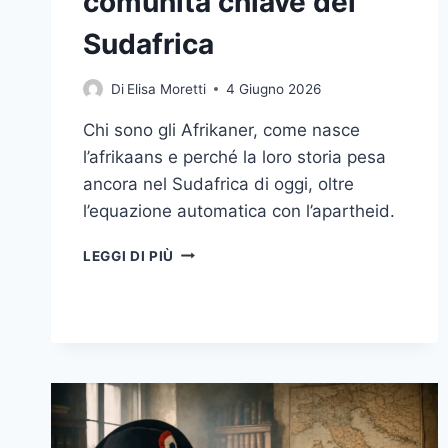
comunità chiave del
Sudafrica
Di
Elisa Moretti
4 Giugno 2026
Chi sono gli Afrikaner, come nasce
l’afrikaans e perché la loro storia pesa
ancora nel Sudafrica di oggi, oltre
l’equazione automatica con l’apartheid.
AFRIKANER
LEGGI DI PIÙ
E
AFRIKAANS:
ORIGINI,
LINGUA
E
MEMORIA
STORICA
DI
UNA