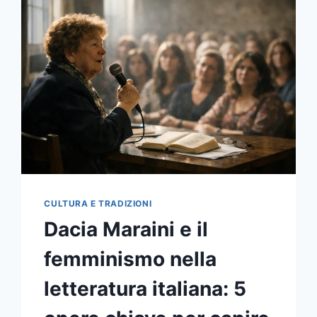
DAVVERO
NELL’850°
ANNIVERSARIO
DEL
2026
CULTURA E TRADIZIONI
Dacia Maraini e il
femminismo nella
letteratura italiana: 5