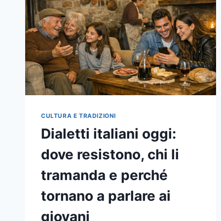
LOCALE
CULTURA E TRADIZIONI
Dialetti italiani oggi:
dove resistono, chi li
tramanda e perché
tornano a parlare ai
giovani