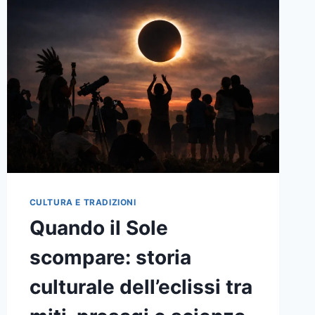
GIUSTO
PER
RILEGGERLA
CULTURA E TRADIZIONI
Quando il Sole
scompare: storia
culturale dell’eclissi tra