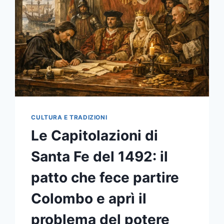
TRA
ARTIGIANATO,
INNOVAZIONE
E
SOSTENIBILITÀ
CULTURA E TRADIZIONI
Le Capitolazioni di
Santa Fe del 1492: il
patto che fece partire
Colombo e aprì il
problema del potere