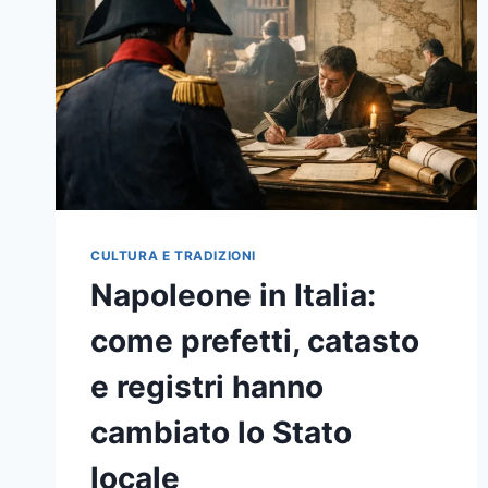
COMUNITÀ
CHIAVE
DEL
SUDAFRICA
CULTURA E TRADIZIONI
Napoleone in Italia:
come prefetti, catasto
e registri hanno
cambiato lo Stato
locale