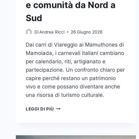
e comunità da Nord a
Sud
Di
Andrea Ricci
26 Giugno 2026
Dai carri di Viareggio ai Mamuthones di
Mamoiada, i carnevali italiani cambiano
per calendario, riti, artigianato e
partecipazione. Un confronto chiaro per
capire perché restano un patrimonio
vivo e come possano diventare anche
una risorsa di turismo culturale.
I
LEGGI DI PIÙ
CARNEVALI
ITALIANI
COME
PATRIMONIO