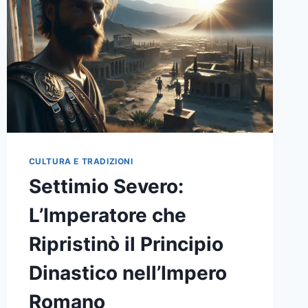
DELLA
COLONIZZAZIONE
CULTURA E TRADIZIONI
Settimio Severo:
L’Imperatore che
Ripristinò il Principio
Dinastico nell’Impero
Romano